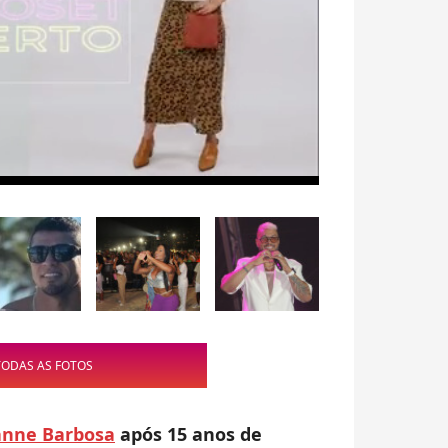
TODAS AS FOTOS
anne Barbosa
após 15 anos de