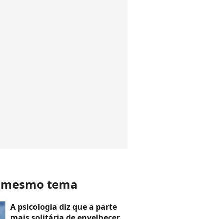
o mesmo tema
A psicologia diz que a parte
mais solitária de envelhecer