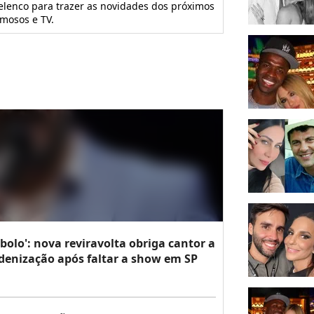
 elenco para trazer as novidades dos próximos
amosos e TV.
bolo': nova reviravolta obriga cantor a
denização após faltar a show em SP