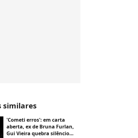
s similares
'Cometi erros': em carta
aberta, ex de Bruna Furlan,
Gui Vieira quebra silêncio