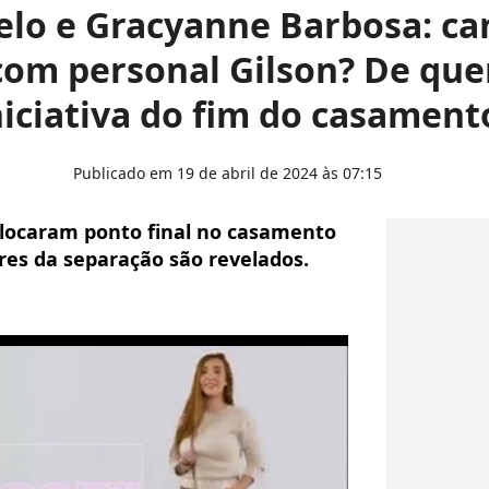
lo e Gracyanne Barbosa: ca
com personal Gilson? De qu
niciativa do fim do casament
Publicado em 19 de abril de 2024 às 07:15
locaram ponto final no casamento
res da separação são revelados.