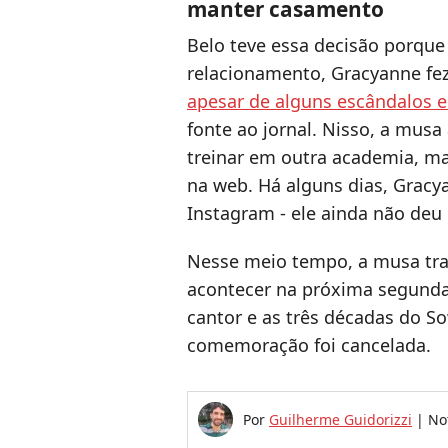
manter casamento
Belo teve essa decisão porque
relacionamento, Gracyanne fez
apesar de alguns escândalos 
fonte ao jornal. Nisso, a musa
treinar em outra academia, ma
na web. Há alguns dias, Gracy
Instagram - ele ainda não deu 
Nesse meio tempo, a musa trat
acontecer na próxima segunda-
cantor e as três décadas do S
comemoração foi cancelada.
Por
Guilherme Guidorizzi
|
No