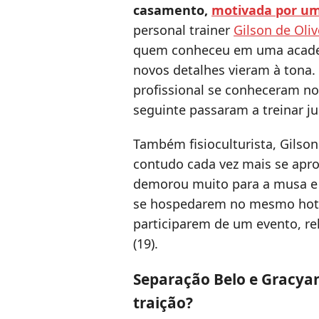
casamento,
motivada por um
personal trainer
Gilson de Oliv
quem conheceu em uma academi
novos detalhes vieram à tona.
profissional se conheceram no
seguinte passaram a treinar ju
Também fisioculturista, Gilso
contudo cada vez mais se apr
demorou muito para a musa e
se hospedarem no mesmo hotel
participarem de um evento, rela
(19).
Separação Belo e Gracyan
traição?