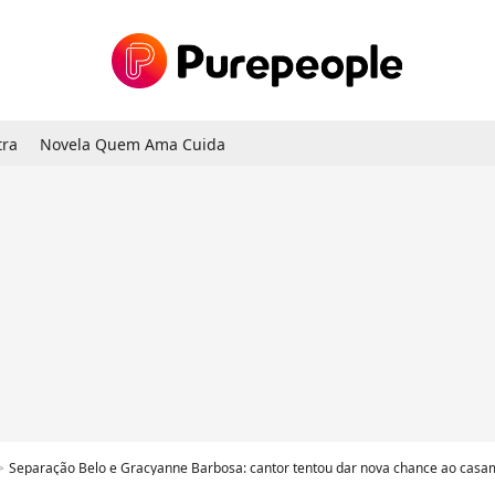
tra
Novela Quem Ama Cuida
Separação Belo e Gracyanne Barbosa: cantor tentou dar nova chance ao casamento e 