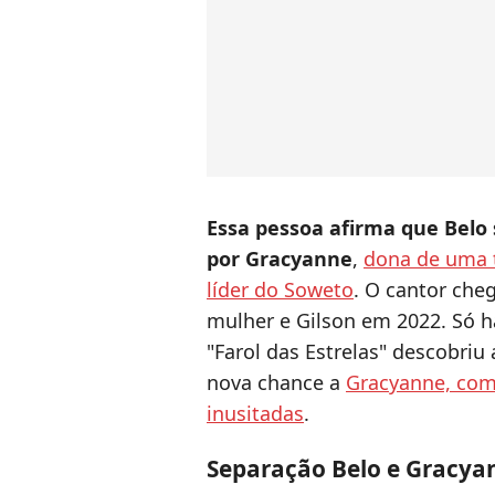
Essa pessoa afirma que Belo 
por Gracyanne
,
dona de uma
líder do Soweto
. O cantor cheg
mulher e Gilson em 2022. Só h
"Farol das Estrelas" descobriu
nova chance a
Gracyanne, com
inusitadas
.
Separação Belo e Gracya