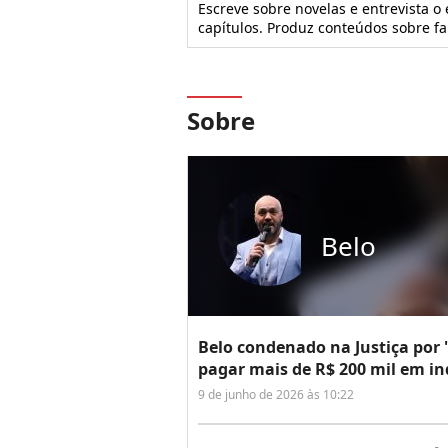
Escreve sobre novelas e entrevista o
capítulos. Produz conteúdos sobre f
Sobre
Belo
Belo condenado na Justiça por '
pagar mais de R$ 200 mil em in
9 de junho de 2026 às 10:22