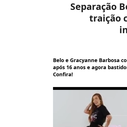
Separação Be
traição 
i
Belo e Gracyanne Barbosa co
após 16 anos e agora bastido
Confira!