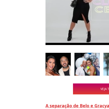
VEJA 
A separação de Belo e Gracy