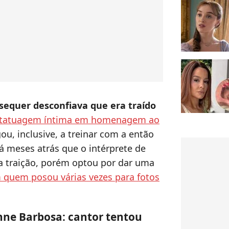
sequer desconfiava que era traído
 tatuagem íntima em homenagem ao
ou, inclusive, a treinar com a então
á meses atrás que o intérprete de
 a traição, porém optou por dar uma
 quem posou várias vezes para fotos
nne Barbosa: cantor tentou