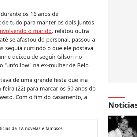
 durante os 16 anos de
 de tudo para manter os dois juntos
envolvendo o marido
, relatou outra
 até se afastou do personal, passou a
s seguia curtindo o que ele postava
anne deixou de seguir Gilson no
o "unfollow" na ex-mulher de Belo.
ava de uma grande festa que iria
feira (22) para marcar os 50 anos do
oweto. Com o fim do casamento, a
Notícia
tícias da TV, novelas e famosos