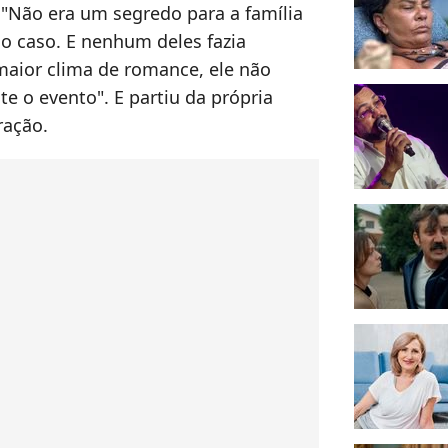
"Não era um segredo para a família
o caso. E nenhum deles fazia
maior clima de romance, ele não
te o evento". E partiu da própria
ração.