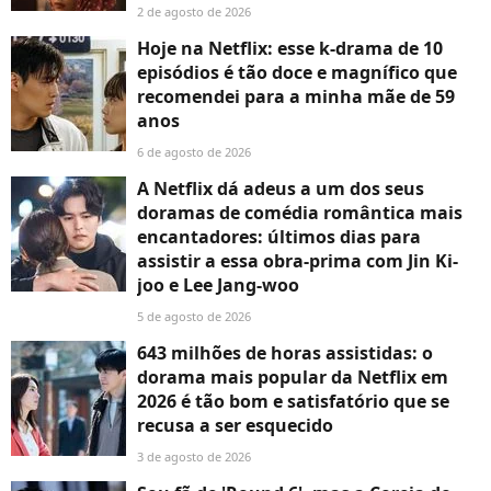
2 de agosto de 2026
Hoje na Netflix: esse k-drama de 10
episódios é tão doce e magnífico que
recomendei para a minha mãe de 59
anos
6 de agosto de 2026
A Netflix dá adeus a um dos seus
doramas de comédia romântica mais
encantadores: últimos dias para
assistir a essa obra-prima com Jin Ki-
joo e Lee Jang-woo
5 de agosto de 2026
643 milhões de horas assistidas: o
dorama mais popular da Netflix em
2026 é tão bom e satisfatório que se
recusa a ser esquecido
3 de agosto de 2026