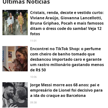
Últimas Notícias
Cristais, renda, decote e vestido curto:
Viviane Araújo, Giovanna Lancellotti,
Bruna Griphao, Pocah e mais famosos
ditam o dress code do samba! Veja 12
fotos
11:01
Encontrei no TikTok Shop: o perfume
com cheiro de banho tomado que
desbancou importado caro e garante
um rastro milionário gastando menos
de R$ 50
10:06
Jorge Messi morre aos 68 anos: pai e
empresário de Lionel foi decisivo para
a ida do craque ao Barcelona
09:38