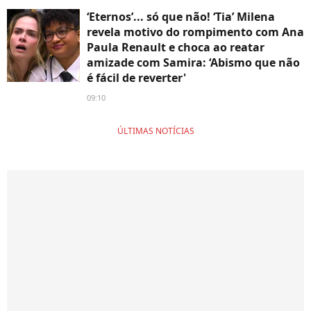
‘Eternos’... só que não! ‘Tia’ Milena
revela motivo do rompimento com Ana
Paula Renault e choca ao reatar
amizade com Samira: ‘Abismo que não
é fácil de reverter'
09:10
ÚLTIMAS NOTÍCIAS