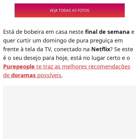
VEJA TODAS AS FOTOS
Está de bobeira em casa neste
final de semana
e
quer curtir um domingo de pura preguiça em
frente à tela da TV, conectado na
Netflix
? Se este
é o seu desejo para hoje, está no lugar certo e o
Purepeople
te traz as melhores recomendações
de
doramas
possíveis
.