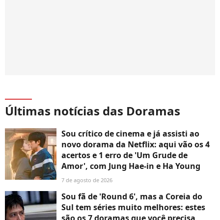
Últimas notícias das Doramas
Sou crítico de cinema e já assisti ao
novo dorama da Netflix: aqui vão os 4
acertos e 1 erro de 'Um Grude de
Amor', com Jung Hae-in e Ha Young
7 de agosto de 2026
Sou fã de 'Round 6', mas a Coreia do
Sul tem séries muito melhores: estes
são os 7 doramas que você precisa