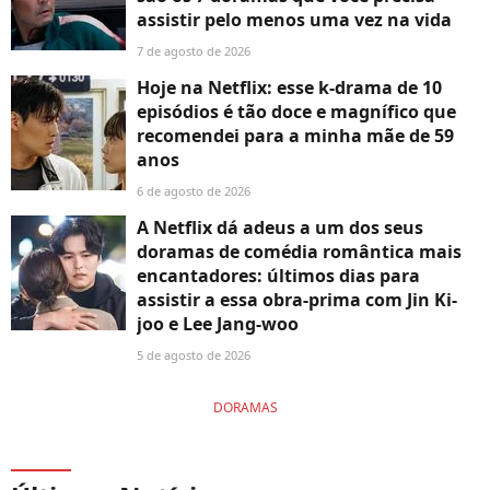
assistir pelo menos uma vez na vida
7 de agosto de 2026
Hoje na Netflix: esse k-drama de 10
episódios é tão doce e magnífico que
recomendei para a minha mãe de 59
anos
6 de agosto de 2026
A Netflix dá adeus a um dos seus
doramas de comédia romântica mais
encantadores: últimos dias para
assistir a essa obra-prima com Jin Ki-
joo e Lee Jang-woo
5 de agosto de 2026
DORAMAS