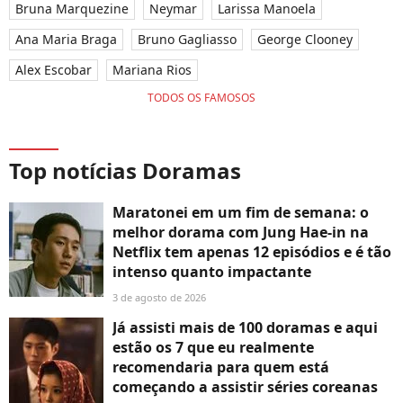
Bruna Marquezine
Neymar
Larissa Manoela
Ana Maria Braga
Bruno Gagliasso
George Clooney
Alex Escobar
Mariana Rios
TODOS OS FAMOSOS
Top notícias Doramas
Maratonei em um fim de semana: o
melhor dorama com Jung Hae-in na
Netflix tem apenas 12 episódios e é tão
intenso quanto impactante
3 de agosto de 2026
Já assisti mais de 100 doramas e aqui
estão os 7 que eu realmente
recomendaria para quem está
começando a assistir séries coreanas