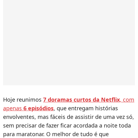
Hoje reunimos
7 doramas curtos da Netflix
, com
apenas
6 episódios
, que entregam histórias
envolventes, mas fáceis de assistir de uma vez só,
sem precisar de fazer ficar acordada a noite toda
para maratonar. O melhor de tudo é que