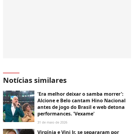
Notícias similares
'Era melhor deixar o samba morrer':
Alcione e Belo cantam Hino Nacional
antes de jogo do Brasil e web detona
performances. 'Vexame'
31 de maio de 2026
Virgínia e Vini Jr. se separaram por