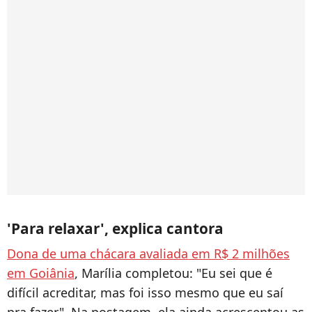
'Para relaxar', explica cantora
Dona de uma chácara avaliada em R$ 2 milhões
em Goiânia
, Marília completou: "Eu sei que é
difícil acreditar, mas foi isso mesmo que eu saí
pra fazer". Na postagem, ela ainda acrescentou as