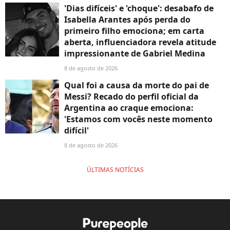
'Dias difíceis' e 'choque': desabafo de
Isabella Arantes após perda do
primeiro filho emociona; em carta
aberta, influenciadora revela atitude
impressionante de Gabriel Medina
8 de agosto de 2026
Qual foi a causa da morte do pai de
Messi? Recado do perfil oficial da
Argentina ao craque emociona:
'Estamos com vocês neste momento
difícil'
8 de agosto de 2026
ÚLTIMAS NOTÍCIAS