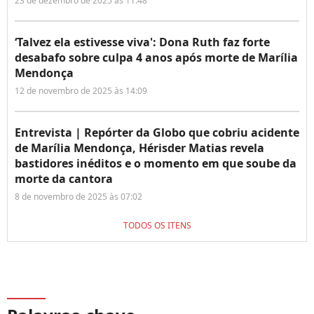
23 de dezembro de 2025 às 11:48
‘Talvez ela estivesse viva': Dona Ruth faz forte
desabafo sobre culpa 4 anos após morte de Marília
Mendonça
12 de novembro de 2025 às 14:09
Entrevista | Repórter da Globo que cobriu acidente
de Marília Mendonça, Hérisder Matias revela
bastidores inéditos e o momento em que soube da
morte da cantora
8 de novembro de 2025 às 07:02
TODOS OS ITENS