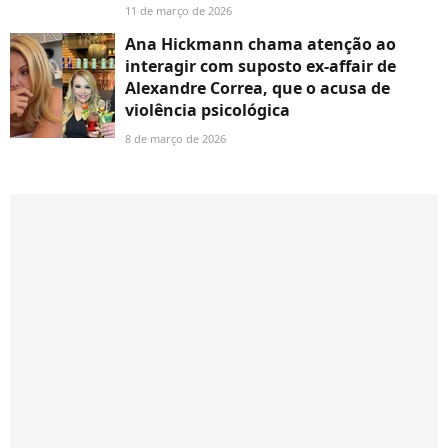
11 de março de 2026
Ana Hickmann chama atenção ao
interagir com suposto ex-affair de
Alexandre Correa, que o acusa de
violência psicológica
8 de março de 2026