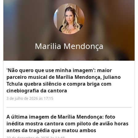
Marilia Mendonça
'Não quero que use minha imagem': maior
parceiro musical de Marília Mendonça, Juliano
Tchula quebra silêncio e compra briga com
cinebiografia da cantora
3 de julho de 2026 às 17:15
A última imagem de Marília Mendonça: foto
inédita mostra cantora com piloto de avião horas
antes da tragédia que matou ambos