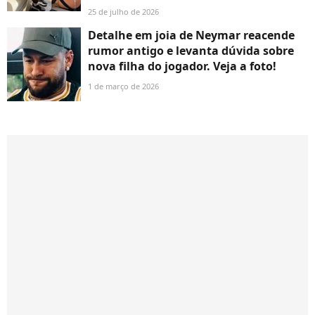
25 de julho de 2026
Detalhe em joia de Neymar reacende
rumor antigo e levanta dúvida sobre
nova filha do jogador. Veja a foto!
1 de março de 2026