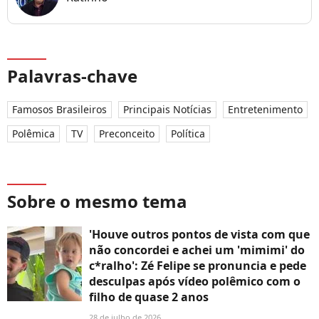
Palavras-chave
Famosos Brasileiros
Principais Notícias
Entretenimento
Polêmica
TV
Preconceito
Política
Sobre o mesmo tema
'Houve outros pontos de vista com que
não concordei e achei um 'mimimi' do
c*ralho': Zé Felipe se pronuncia e pede
desculpas após vídeo polêmico com o
filho de quase 2 anos
28 de julho de 2026