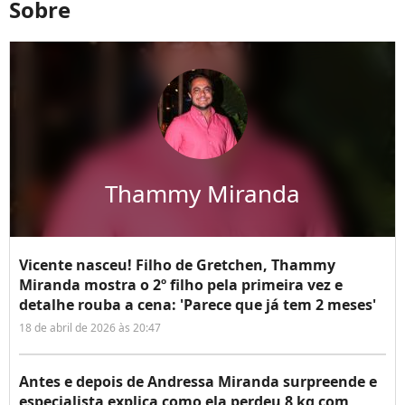
Sobre
Thammy Miranda
Vicente nasceu! Filho de Gretchen, Thammy
Miranda mostra o 2º filho pela primeira vez e
detalhe rouba a cena: 'Parece que já tem 2 meses'
18 de abril de 2026 às 20:47
Antes e depois de Andressa Miranda surpreende e
especialista explica como ela perdeu 8 kg com