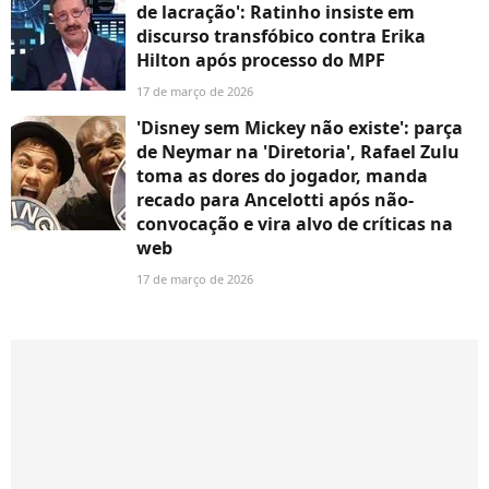
de lacração': Ratinho insiste em
discurso transfóbico contra Erika
Hilton após processo do MPF
17 de março de 2026
'Disney sem Mickey não existe': parça
de Neymar na 'Diretoria', Rafael Zulu
toma as dores do jogador, manda
recado para Ancelotti após não-
convocação e vira alvo de críticas na
web
17 de março de 2026