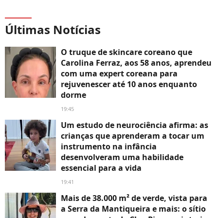
Últimas Notícias
O truque de skincare coreano que
Carolina Ferraz, aos 58 anos, aprendeu
com uma expert coreana para
rejuvenescer até 10 anos enquanto
dorme
19:45
Um estudo de neurociência afirma: as
crianças que aprenderam a tocar um
instrumento na infância
desenvolveram uma habilidade
essencial para a vida
19:41
Mais de 38.000 m² de verde, vista para
a Serra da Mantiqueira e mais: o sítio