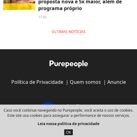
proposta nova e 5x maior, além de
programa próprio
17:50
ÚLTIMAS NOTÍCIAS
Política de Privacidade
|
Quem somos
|
Anuncie
Caso você continue navegando no Purepeople, você aceita o uso de cookies.
Este site usa cookies para assegurar a performance de nossos serviços.
Leia nossa política de privacidade
Copyright © 2008 - 2026
Webedia - Todos os direitos reservados
OK