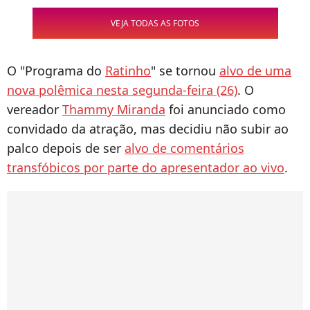
VEJA TODAS AS FOTOS
O "Programa do
Ratinho
" se tornou
alvo de uma
nova polêmica nesta segunda-feira (26)
. O
vereador
Thammy Miranda
foi anunciado como
convidado da atração, mas decidiu não subir ao
palco depois de ser
alvo de comentários
transfóbicos por parte do apresentador ao vivo
.