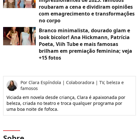
impressionantes de 2025: famosos
roubaram a cena e dividiram opiniões
com emagrecimento e transformações
no corpo
Branco minimalista, dourado glam e
look bicolor! Ana Hickmann, Patrícia
Poeta, Viih Tube e mais famosas
brilham em premiação feminina; veja
+15 fotos
Por
Clara Espíndola
|
Colaboradora | TV, beleza e
famosos
Viciada em novela desde criança, Clara é apaixonada por
beleza, criada no teatro e troca qualquer programa por
uma boa noite de fofoca.
Sobre