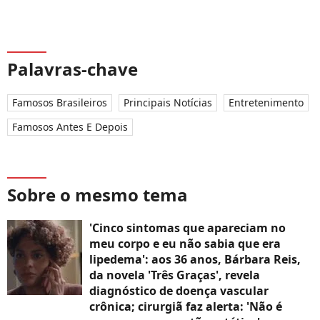
Palavras-chave
Famosos Brasileiros
Principais Notícias
Entretenimento
Famosos Antes E Depois
Sobre o mesmo tema
'Cinco sintomas que apareciam no
meu corpo e eu não sabia que era
lipedema': aos 36 anos, Bárbara Reis,
da novela 'Três Graças', revela
diagnóstico de doença vascular
crônica; cirurgiã faz alerta: 'Não é