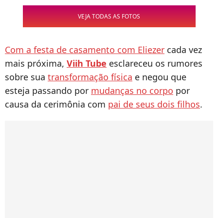
VEJA TODAS AS FOTOS
Com a festa de casamento com Eliezer
cada vez
mais próxima,
Viih Tube
esclareceu os rumores
sobre sua
transformação física
e negou que
esteja passando por
mudanças no corpo
por
causa da cerimônia com
pai de seus dois filhos
.