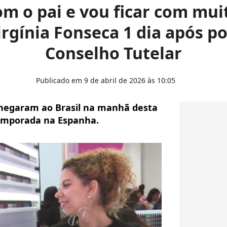
com o pai e vou ficar com mui
irgínia Fonseca 1 dia após p
Conselho Tutelar
Publicado em 9 de abril de 2026 às 10:05
 chegaram ao Brasil na manhã desta
temporada na Espanha.