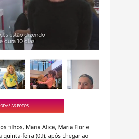
TODAS AS FOTOS
s filhos, Maria Alice, Maria Flor e
quinta-feira (09), após chegar ao