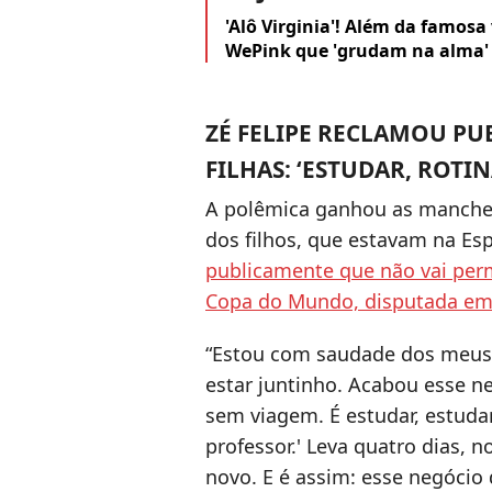
'Alô Virginia'! Além da famosa
WePink que 'grudam na alma' 
ZÉ FELIPE RECLAMOU PU
FILHAS: ‘ESTUDAR, ROTIN
A polêmica ganhou as manche
dos filhos, que estavam na Es
publicamente que não vai per
Copa do Mundo, disputada em
“Estou com saudade dos meus fi
estar juntinho. Acabou esse n
sem viagem. É estudar, estudar, 
professor.' Leva quatro dias, 
novo. E é assim: esse negócio 