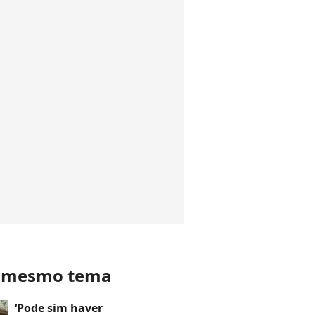
o mesmo tema
‘Pode sim haver