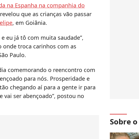
da na Espanha na companhia do
r revelou que as crianças vão passar
elipe
, em Goiânia.
i e eu já tô com muita saudade”,
o onde troca carinhos com as
São Paulo.
 dia comemorando o reencontro com
bençoado para nós. Prosperidade e
stão chegando aí para a gente ir para
oje vai ser abençoado”, postou no
Sobre 