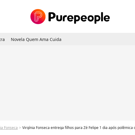
tra
Novela Quem Ama Cuida
nia Fonseca
Virgínia Fonseca entrega filhos para Zé Felipe 1 dia após polêmica