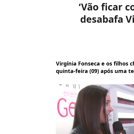
‘Vão ficar 
desabafa V
Virgínia Fonseca e os filhos
quinta-feira (09) após uma 