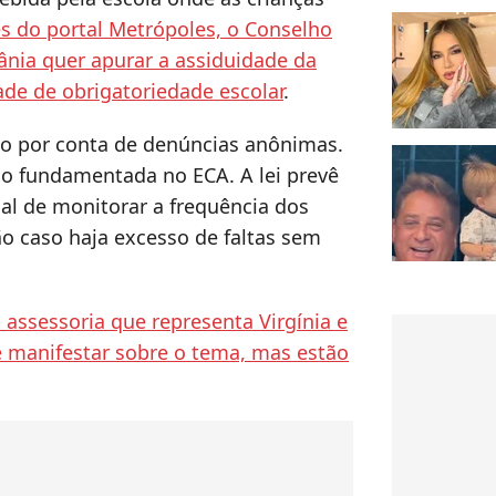
 do portal Metrópoles, o Conselho
ânia quer apurar a assiduidade da
ade de obrigatoriedade escolar
.
do por conta de denúncias anônimas.
o fundamentada no ECA. A lei prevê
gal de monitorar a frequência dos
o caso haja excesso de faltas sem
 assessoria que representa Virgínia e
e manifestar sobre o tema, mas estão