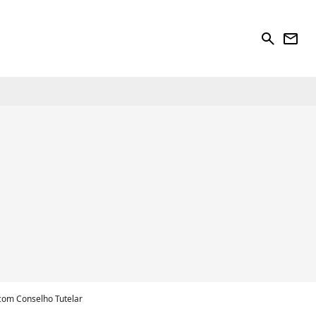
search
newsletter
 com Conselho Tutelar