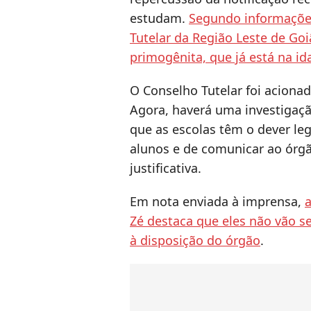
estudam.
Segundo informações
Tutelar da Região Leste de Goi
primogênita, que já está na id
O Conselho Tutelar foi aciona
Agora, haverá uma investigaçã
que as escolas têm o dever le
alunos e de comunicar ao órgã
justificativa.
Em nota enviada à imprensa,
a
Zé destaca que eles não vão s
à disposição do órgão
.