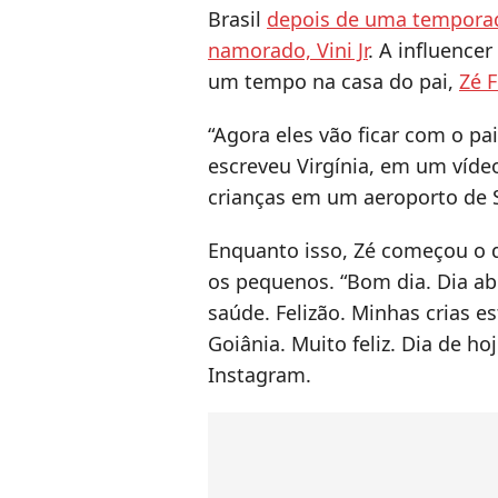
Brasil
depois de uma tempora
namorado, Vini Jr
. A influence
um tempo na casa do pai,
Zé F
“Agora eles vão ficar com o pa
escreveu Virgínia, em um víde
crianças em um aeroporto de 
Enquanto isso, Zé começou o
os pequenos. “Bom dia. Dia a
saúde. Felizão. Minhas crias e
Goiânia. Muito feliz. Dia de h
Instagram.