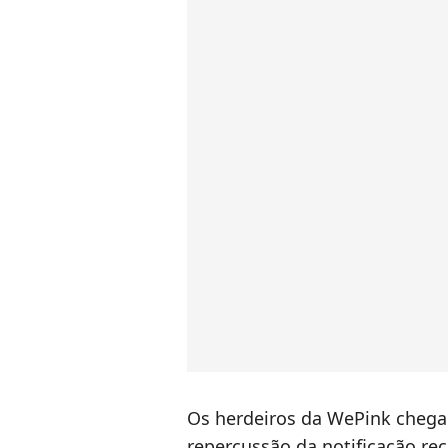
Os herdeiros da WePink chega
repercussão da notificação rec