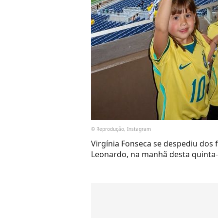
© Reprodução, Instagram
Virgínia Fonseca se despediu dos fi
Leonardo, na manhã desta quinta-f