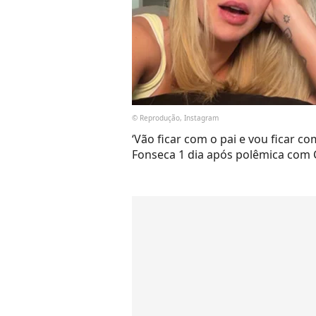
© Reprodução, Instagram
‘Vão ficar com o pai e vou ficar c
Fonseca 1 dia após polêmica com 