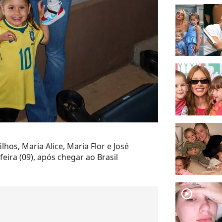
lhos, Maria Alice, Maria Flor e José
eira (09), após chegar ao Brasil
player2