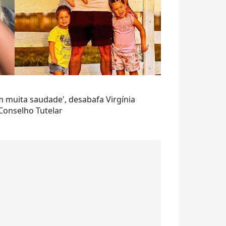
om muita saudade', desabafa Virgínia
Conselho Tutelar