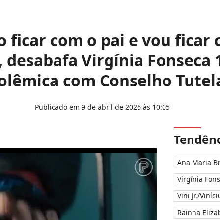
o ficar com o pai e vou fica
 desabafa Virgínia Fonseca 
olêmica com Conselho Tutel
Publicado em 9 de abril de 2026 às 10:05
Tendênc
Ana Maria B
Virgínia Fon
Vini Jr./Viníc
Rainha Elizab