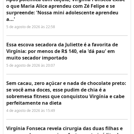
o que Maria Alice aprendeu com Zé Felipe e se
surpreende: 'Nossa mini adolescente aprendeu
a...'
5 de agosto de 2026 às 22:58
Essa escova secadora da Juliette é a favorita de
Virgínia: por menos de R$ 140, ela 'dá pau' em
muito secador importado
5 de agosto de 2026 às 20:07
Sem cacau, zero açúcar e nada de chocolate preto:
se você ama doces, esse pudim de chia é a
sobremesa fitness que conquistou Virgínia e cabe
perfeitamente na dieta
4 de agosto de 2026 às 15:49
Virgínia Fonseca revela cirurgia das duas filhas e