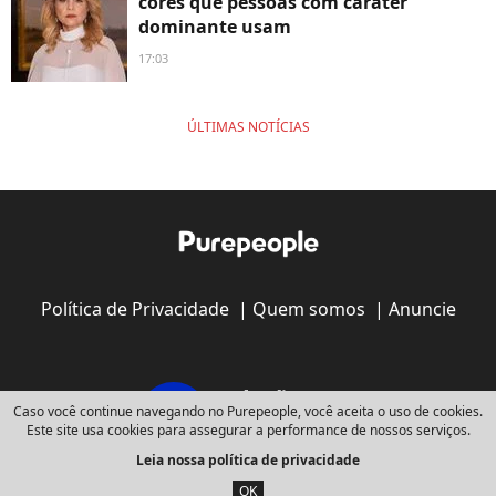
cores que pessoas com caráter
dominante usam
17:03
ÚLTIMAS NOTÍCIAS
Política de Privacidade
|
Quem somos
|
Anuncie
Caso você continue navegando no Purepeople, você aceita o uso de cookies.
Este site usa cookies para assegurar a performance de nossos serviços.
Leia nossa política de privacidade
Copyright © 2008 - 2026
Webedia - Todos os direitos reservados
OK