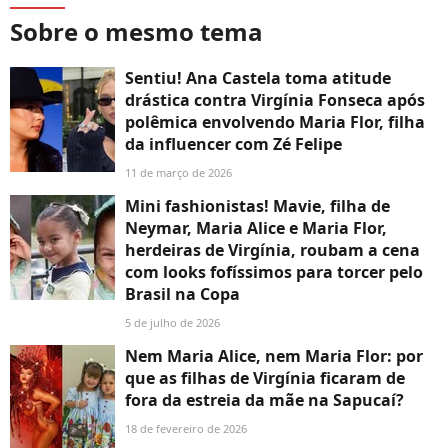
Sobre o mesmo tema
Sentiu! Ana Castela toma atitude
drástica contra Virgínia Fonseca após
polêmica envolvendo Maria Flor, filha
da influencer com Zé Felipe
11 de março de 2026
Mini fashionistas! Mavie, filha de
Neymar, Maria Alice e Maria Flor,
herdeiras de Virgínia, roubam a cena
com looks fofíssimos para torcer pelo
Brasil na Copa
5 de julho de 2026
Nem Maria Alice, nem Maria Flor: por
que as filhas de Virgínia ficaram de
fora da estreia da mãe na Sapucaí?
18 de fevereiro de 2026