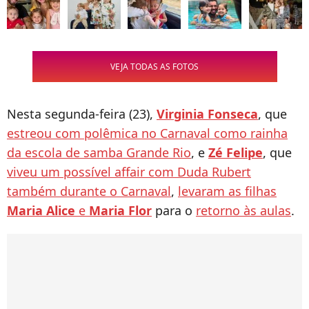
VEJA TODAS AS FOTOS
Nesta segunda-feira (23),
Virginia Fonseca
, que
estreou com polêmica no Carnaval como rainha
da escola de samba Grande Rio
, e
Zé Felipe
, que
viveu um possível affair com Duda Rubert
também durante o Carnaval
,
levaram as filhas
Maria Alice
e
Maria Flor
para o
retorno às aulas
.