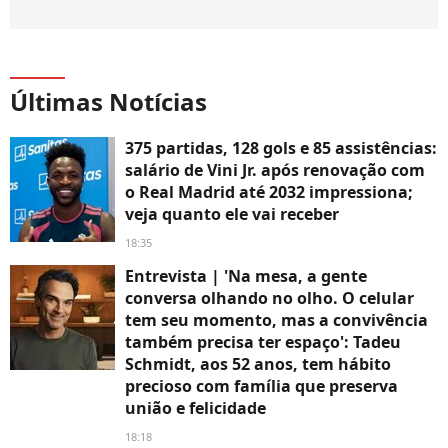
Últimas Notícias
375 partidas, 128 gols e 85 assistências:
salário de Vini Jr. após renovação com
o Real Madrid até 2032 impressiona;
veja quanto ele vai receber
18:35
Entrevista | 'Na mesa, a gente
conversa olhando no olho. O celular
tem seu momento, mas a convivência
também precisa ter espaço': Tadeu
Schmidt, aos 52 anos, tem hábito
precioso com família que preserva
união e felicidade
18:18