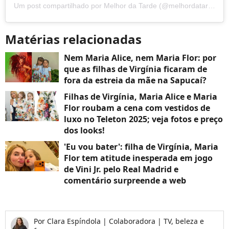
Um post compartilhado por Melhor da Tarde (@melhordatardeband)
Matérias relacionadas
Nem Maria Alice, nem Maria Flor: por
que as filhas de Virgínia ficaram de
fora da estreia da mãe na Sapucaí?
Filhas de Virgínia, Maria Alice e Maria
Flor roubam a cena com vestidos de
luxo no Teleton 2025; veja fotos e preço
dos looks!
'Eu vou bater': filha de Virgínia, Maria
Flor tem atitude inesperada em jogo
de Vini Jr. pelo Real Madrid e
comentário surpreende a web
Por
Clara Espíndola
|
Colaboradora | TV, beleza e