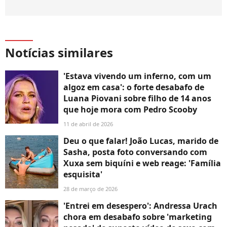
Notícias similares
'Estava vivendo um inferno, com um
algoz em casa': o forte desabafo de
Luana Piovani sobre filho de 14 anos
que hoje mora com Pedro Scooby
11 de abril de 2026
Deu o que falar! João Lucas, marido de
Sasha, posta foto conversando com
Xuxa sem biquíni e web reage: 'Família
esquisita'
28 de março de 2026
'Entrei em desespero': Andressa Urach
chora em desabafo sobre 'marketing