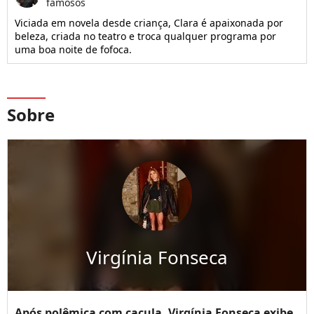
famosos
Viciada em novela desde criança, Clara é apaixonada por
beleza, criada no teatro e troca qualquer programa por
uma boa noite de fofoca.
Sobre
Virgínia Fonseca
Após polêmica com caçula, Virgínia Fonseca exibe