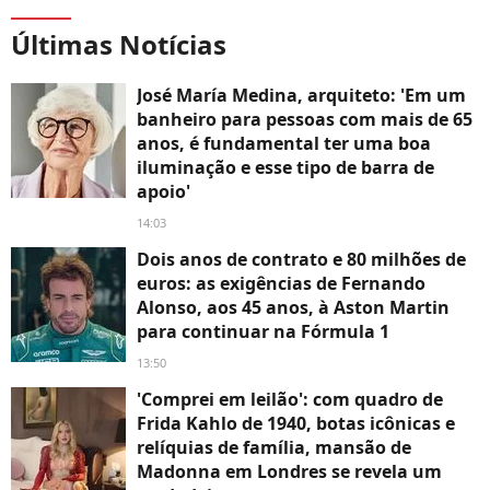
Últimas Notícias
José María Medina, arquiteto: 'Em um
banheiro para pessoas com mais de 65
anos, é fundamental ter uma boa
iluminação e esse tipo de barra de
apoio'
14:03
Dois anos de contrato e 80 milhões de
euros: as exigências de Fernando
Alonso, aos 45 anos, à Aston Martin
para continuar na Fórmula 1
13:50
'Comprei em leilão': com quadro de
Frida Kahlo de 1940, botas icônicas e
relíquias de família, mansão de
Madonna em Londres se revela um