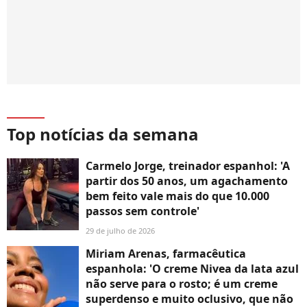
Top notícias da semana
Carmelo Jorge, treinador espanhol: 'A
partir dos 50 anos, um agachamento
bem feito vale mais do que 10.000
passos sem controle'
29 de julho de 2026
Miriam Arenas, farmacêutica
espanhola: 'O creme Nivea da lata azul
não serve para o rosto; é um creme
superdenso e muito oclusivo, que não