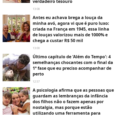
verdadeiro tesouro
13:08
Antes eu achava brega a louça da
minha avó, agora vi que é puro luxo:
criada na França em 1945, essa linha
de louças valorizou mais de 1000% e
chega a custar R$ 50 mil
13:00
Último capítulo de 'Além do Tempo': 4
semelhanças chocantes com o final da
1ª fase que eu preciso acompanhar de
perto
12:57
A psicologia afirma que as pessoas que
guardam as lembranças da infância
dos filhos não o fazem apenas por
nostalgia, mas porque estão
utilizando uma ferramenta para