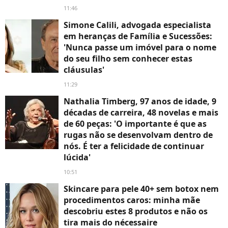
11:46
Simone Calili, advogada especialista
em heranças de Família e Sucessões:
'Nunca passe um imóvel para o nome
do seu filho sem conhecer estas
cláusulas'
11:29
Nathalia Timberg, 97 anos de idade, 9
décadas de carreira, 48 novelas e mais
de 60 peças: 'O importante é que as
rugas não se desenvolvam dentro de
nós. É ter a felicidade de continuar
lúcida'
10:51
Skincare para pele 40+ sem botox nem
procedimentos caros: minha mãe
descobriu estes 8 produtos e não os
tira mais do nécessaire