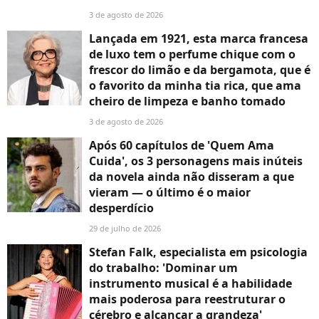
3 de agosto de 2026
Lançada em 1921, esta marca francesa
de luxo tem o perfume chique com o
frescor do limão e da bergamota, que é
o favorito da minha tia rica, que ama
cheiro de limpeza e banho tomado
3 de agosto de 2026
Após 60 capítulos de 'Quem Ama
Cuida', os 3 personagens mais inúteis
da novela ainda não disseram a que
vieram — o último é o maior
desperdício
29 de julho de 2026
Stefan Falk, especialista em psicologia
do trabalho: 'Dominar um
instrumento musical é a habilidade
mais poderosa para reestruturar o
cérebro e alcançar a grandeza'