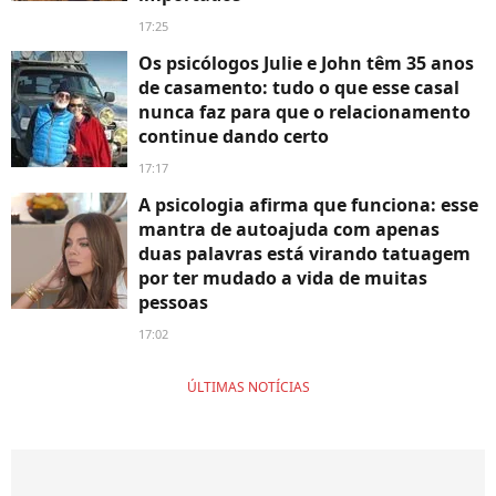
17:25
Os psicólogos Julie e John têm 35 anos
de casamento: tudo o que esse casal
nunca faz para que o relacionamento
continue dando certo
17:17
A psicologia afirma que funciona: esse
mantra de autoajuda com apenas
duas palavras está virando tatuagem
por ter mudado a vida de muitas
pessoas
17:02
ÚLTIMAS NOTÍCIAS