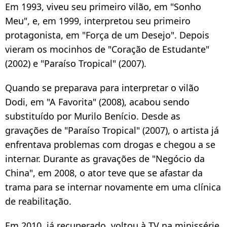
Em 1993, viveu seu primeiro vilão, em "Sonho
Meu", e, em 1999, interpretou seu primeiro
protagonista, em "Força de um Desejo". Depois
vieram os mocinhos de "Coração de Estudante"
(2002) e "Paraíso Tropical" (2007).
Quando se preparava para interpretar o vilão
Dodi, em "A Favorita" (2008), acabou sendo
substituído por Murilo Benício. Desde as
gravações de "Paraíso Tropical" (2007), o artista já
enfrentava problemas com drogas e chegou a se
internar. Durante as gravações de "Negócio da
China", em 2008, o ator teve que se afastar da
trama para se internar novamente em uma clínica
de reabilitação.
Em 2010, já recuperado, voltou à TV na minissérie