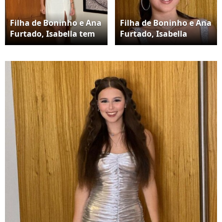
Filha de Boninho e Ana
Filha de Boninho e Ana
Furtado, Isabella tem
Furtado, Isabella
apostado em looks
impressionou pela
mais justos
mudança no visual