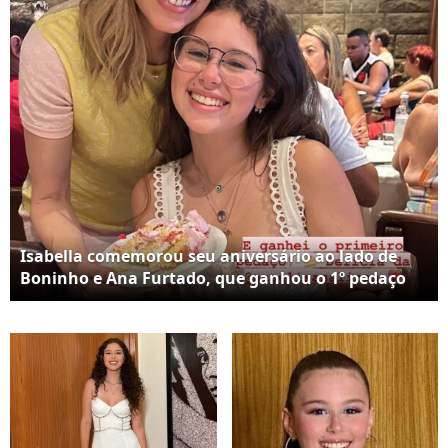
Isabella comemorou seu aniversário ao lado de
Boninho e Ana Furtado, que ganhou o 1º pedaço
de bolo