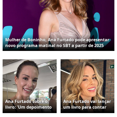
Mulher de Boninho, Ana Furtado pode apresentar
novo programa matinal no SBT a partir de 2025
Ana Furtado sobre o
Ana Furtado vai lançar
livro: 'Um depoimento
um livro para contar
pessoal pra dividir
sobre o tratamento