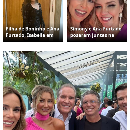
Filha de Boninho e Ana
Simony e Ana Furtado
Furtado, Isabella em
posaram juntas na
2022
festa de casamento