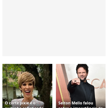
O corte pixie é o
Selton Mello falou