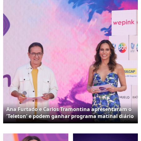
Ana Furtado e Carlos Tramontina apresentaram o
'Teleton' e podem ganhar programa matinal diário
no SBT em 2025