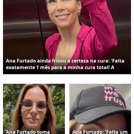
Ana Furtado ainda frisou a certeza na cura: 'Falta
exatamente 1 mês para a minha cura total! A
vitória está logo ali. Eu a vejo pertinho, pertinho'
Ana Furtado toma
Ana Furtado: 'Falta um