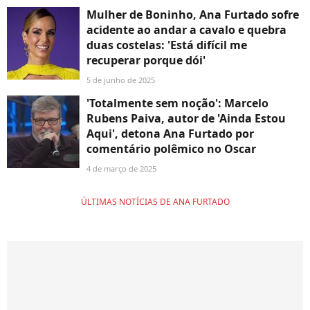
Mulher de Boninho, Ana Furtado sofre
acidente ao andar a cavalo e quebra
duas costelas: 'Está difícil me
recuperar porque dói'
5 de junho de 2025
'Totalmente sem noção': Marcelo
Rubens Paiva, autor de 'Ainda Estou
Aqui', detona Ana Furtado por
comentário polêmico no Oscar
4 de março de 2025
ÚLTIMAS NOTÍCIAS DE ANA FURTADO