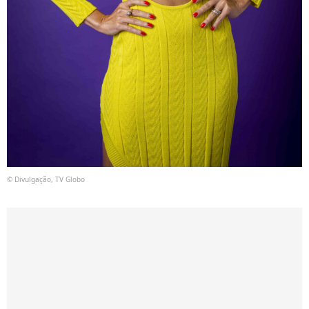
© Divulgação, TV Globo