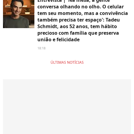
conversa olhando no olho. O celular
tem seu momento, mas a convivência
também precisa ter espaço': Tadeu
Schmidt, aos 52 anos, tem hábito
precioso com família que preserva
união e felicidade
18:18
ÚLTIMAS NOTÍCIAS