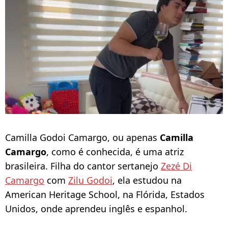
Camilla Godoi Camargo, ou apenas
Camilla
Camargo
, como é conhecida, é uma atriz
brasileira. Filha do cantor sertanejo
Zezé Di
Camargo
com
Zilu Godoi
, ela estudou na
American Heritage School, na Flórida, Estados
Unidos, onde aprendeu inglês e espanhol.