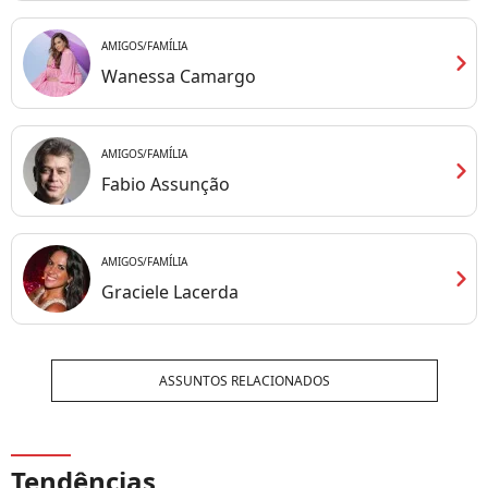
AMIGOS/FAMÍLIA
chevron_right
Wanessa Camargo
AMIGOS/FAMÍLIA
chevron_right
Fabio Assunção
AMIGOS/FAMÍLIA
chevron_right
Graciele Lacerda
ASSUNTOS RELACIONADOS
Tendências