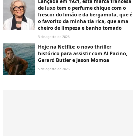
Lançada em 1921, esta marca francesa
de luxo tem o perfume chique com o
frescor do limão e da bergamota, que é
o favorito da minha tia rica, que ama
cheiro de limpeza e banho tomado
3 de agosto de 2026
Hoje na Netflix: o novo thriller
histórico para assistir com Al Pacino,
Gerard Butler e Jason Momoa
5 de agosto de 2026