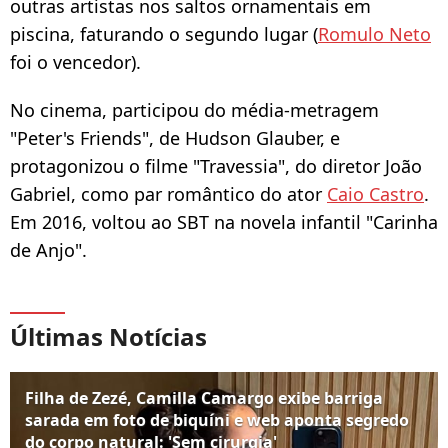
outras artistas nos saltos ornamentais em
piscina, faturando o segundo lugar (
Romulo Neto
foi o vencedor).
No cinema, participou do média-metragem
"Peter's Friends", de Hudson Glauber, e
protagonizou o filme "Travessia", do diretor João
Gabriel, como par romântico do ator
Caio Castro
.
Em 2016, voltou ao SBT na novela infantil "Carinha
de Anjo".
Últimas Notícias
Filha de Zezé, Camilla Camargo exibe barriga
sarada em foto de biquíni e web aponta segredo
do corpo natural: 'Sem cirurgia'