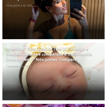
14 de janeiro de 2025
Parecidas? Filha bebê de Zezé Di Camargo e
Graciele Lacerda é comparada à irmã Camilla
Camargo em 1ª foto juntas. Compare!
7 de janeiro de 2025