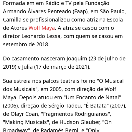
Formada em em Rádio e TV pela Fundação
Armando Álvares Penteado (Faap), em São Paulo,
Camilla se profissionalizou como atriz na Escola
de Atores
Wolf Maya
. A atriz se casou com o
diretor Leonardo Lessa, com quem se casou em
setembro de 2018.
Do casamento nasceram Joaquim (23 de julho de
2019) e Julia (17 de março de 2021).
Sua estreia nos palcos teatrais foi no "O Musical
dos Musicais", em 2005, com direção de Wolf
Maya. Depois atuou em "Um Encanto de Natal"
(2006), direção de Sérgio Tadeu, "É Batata" (2007),
de Olayr Coan, "Fragmentos Rodriguianos",
"Making Musicals", de Hudson Glauber, "On
Broadway", de Radamés Berni, e "Only