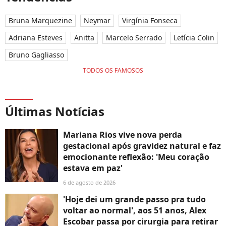
Bruna Marquezine
Neymar
Virgínia Fonseca
Adriana Esteves
Anitta
Marcelo Serrado
Letícia Colin
Bruno Gagliasso
TODOS OS FAMOSOS
Últimas Notícias
Mariana Rios vive nova perda
gestacional após gravidez natural e faz
emocionante reflexão: 'Meu coração
estava em paz'
6 de agosto de 2026
'Hoje dei um grande passo pra tudo
voltar ao normal', aos 51 anos, Alex
Escobar passa por cirurgia para retirar