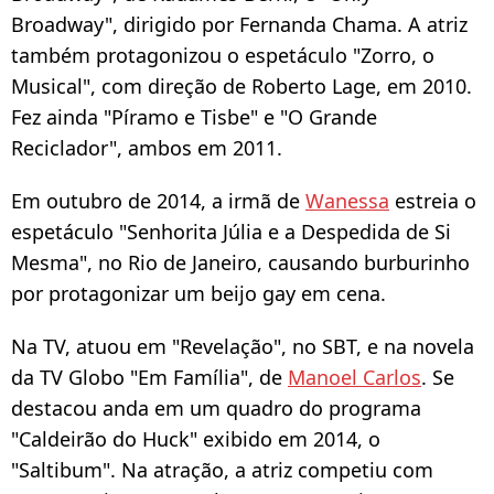
Broadway", dirigido por Fernanda Chama. A atriz
também protagonizou o espetáculo "Zorro, o
Musical", com direção de Roberto Lage, em 2010.
Fez ainda "Píramo e Tisbe" e "O Grande
Reciclador", ambos em 2011.
Em outubro de 2014, a irmã de
Wanessa
estreia o
espetáculo "Senhorita Júlia e a Despedida de Si
Mesma", no Rio de Janeiro, causando burburinho
por protagonizar um beijo gay em cena.
Na TV, atuou em "Revelação", no SBT, e na novela
da TV Globo "Em Família", de
Manoel Carlos
. Se
destacou anda em um quadro do programa
"Caldeirão do Huck" exibido em 2014, o
"Saltibum". Na atração, a atriz competiu com