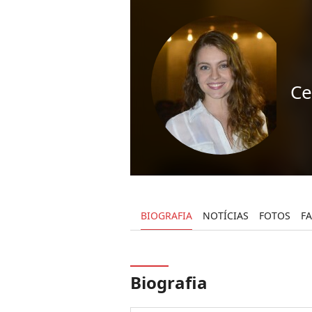
Ce
BIOGRAFIA
NOTÍCIAS
FOTOS
F
Biografia