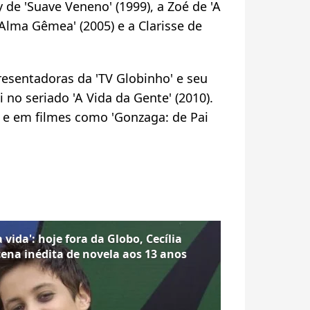
y de 'Suave Veneno' (1999), a Zoé de 'A
 'Alma Gêmea' (2005) e a Clarisse de
esentadoras da 'TV Globinho' e seu
 no seriado 'A Vida da Gente' (2010).
 e em filmes como 'Gonzaga: de Pai
 vida': hoje fora da Globo, Cecília
ena inédita de novela aos 13 anos