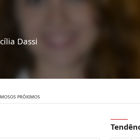
cília Dassi
AMOSOS PRÓXIMOS
Tendênc