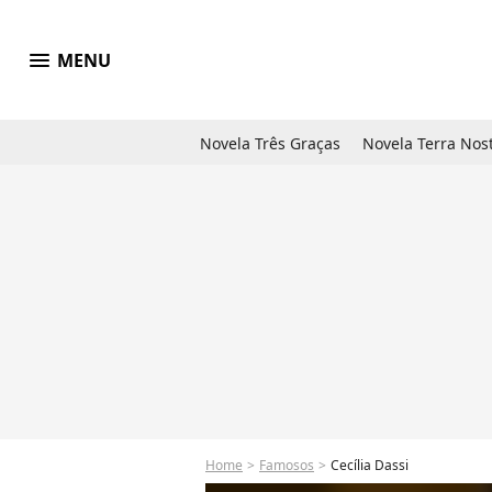
menu
MENU
Novela Três Graças
Novela Terra Nos
Home
Famosos
Cecília Dassi