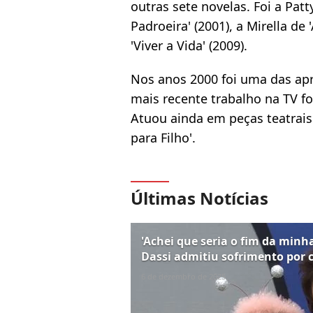
outras sete novelas. Foi a Patt
Padroeira' (2001), a Mirella de
'Viver a Vida' (2009).
Nos anos 2000 foi uma das apr
mais recente trabalho na TV foi
Atuou ainda em peças teatrais
para Filho'.
Últimas Notícias
'Achei que seria o fim da minha
Dassi admitiu sofrimento por c
6 de dezembro de 2025