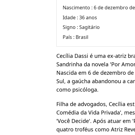
Nascimento :
6 de dezembro de 
Idade :
36 anos
Signo :
Sagitário
País :
Brasil
Cecília Dassi é uma ex-atriz br
Sandrinha da novela 'Por Amor
Nascida em 6 de dezembro de 
Sul, a gaúcha abandonou a carr
como psicóloga.
Filha de advogados, Cecília es
Comédia da Vida Privada', m
'Você Decide'. Após atuar em 
quatro troféus como Atriz Rev