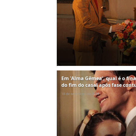
Em 'Alma Gêmea', qual é o final
do fim do casal após fase cont
18 de setembro de 2024