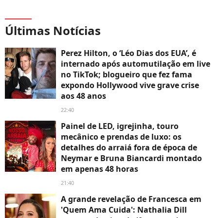
Últimas Notícias
Perez Hilton, o ‘Léo Dias dos EUA’, é
internado após automutilação em live
no TikTok; blogueiro que fez fama
expondo Hollywood vive grave crise
aos 48 anos
22:40
Painel de LED, igrejinha, touro
mecânico e prendas de luxo: os
detalhes do arraiá fora de época de
Neymar e Bruna Biancardi montado
em apenas 48 horas
21:40
A grande revelação de Francesca em
'Quem Ama Cuida': Nathalia Dill