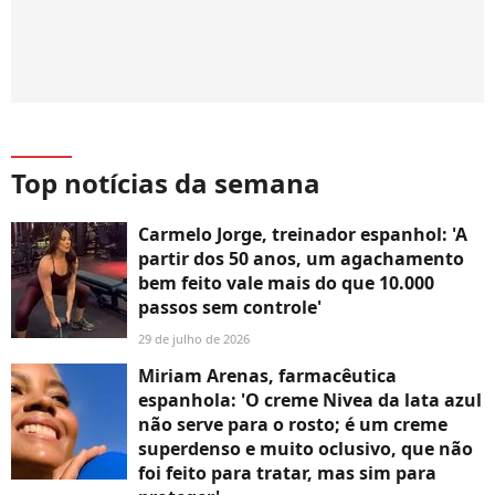
Top notícias da semana
Carmelo Jorge, treinador espanhol: 'A
partir dos 50 anos, um agachamento
bem feito vale mais do que 10.000
passos sem controle'
29 de julho de 2026
Miriam Arenas, farmacêutica
espanhola: 'O creme Nivea da lata azul
não serve para o rosto; é um creme
superdenso e muito oclusivo, que não
foi feito para tratar, mas sim para