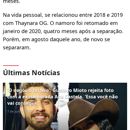
meses.
Na vida pessoal, se relacionou entre 2018 e 2019
com Thaynara OG. O namoro foi retomado em
janeiro de 2020, quatro meses após a separação.
Porém, em agosto daquele ano, de novo se
separaram.
Últimas Notícias
'O negócio foi feio': Gustavo Mioto rejeita foto
com a ex-namorada Ana Castela. 'Essa você não
vai conseguir'
7 de junho de 2026