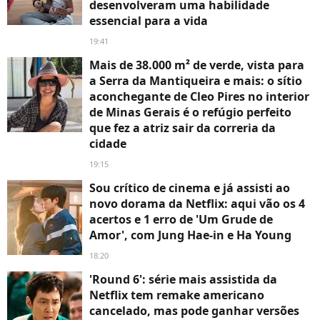
desenvolveram uma habilidade
essencial para a vida
19:41
Mais de 38.000 m² de verde, vista para
a Serra da Mantiqueira e mais: o sítio
aconchegante de Cleo Pires no interior
de Minas Gerais é o refúgio perfeito
que fez a atriz sair da correria da
cidade
19:15
Sou crítico de cinema e já assisti ao
novo dorama da Netflix: aqui vão os 4
acertos e 1 erro de 'Um Grude de
Amor', com Jung Hae-in e Ha Young
18:20
'Round 6': série mais assistida da
Netflix tem remake americano
cancelado, mas pode ganhar versões