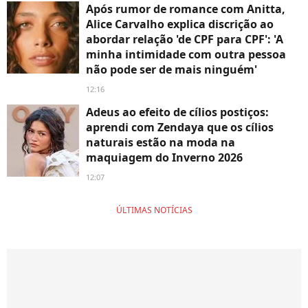
Após rumor de romance com Anitta,
Alice Carvalho explica discrição ao
abordar relação 'de CPF para CPF': 'A
minha intimidade com outra pessoa
não pode ser de mais ninguém'
12:16
Adeus ao efeito de cílios postiços:
aprendi com Zendaya que os cílios
naturais estão na moda na
maquiagem do Inverno 2026
12:07
ÚLTIMAS NOTÍCIAS