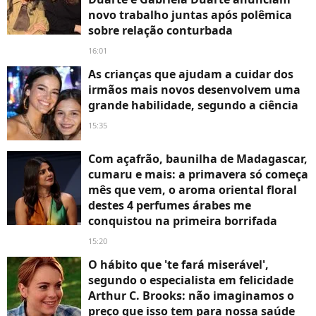
novo trabalho juntas após polêmica
sobre relação conturbada
16:01
As crianças que ajudam a cuidar dos
irmãos mais novos desenvolvem uma
grande habilidade, segundo a ciência
15:35
Com açafrão, baunilha de Madagascar,
cumaru e mais: a primavera só começa
mês que vem, o aroma oriental floral
destes 4 perfumes árabes me
conquistou na primeira borrifada
15:20
O hábito que 'te fará miserável',
segundo o especialista em felicidade
Arthur C. Brooks: não imaginamos o
preço que isso tem para nossa saúde