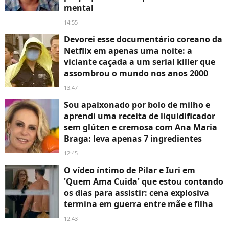
mental
14:55
Devorei esse documentário coreano da
Netflix em apenas uma noite: a
viciante caçada a um serial killer que
assombrou o mundo nos anos 2000
13:47
Sou apaixonado por bolo de milho e
aprendi uma receita de liquidificador
sem glúten e cremosa com Ana Maria
Braga: leva apenas 7 ingredientes
12:45
O vídeo íntimo de Pilar e Iuri em
'Quem Ama Cuida' que estou contando
os dias para assistir: cena explosiva
termina em guerra entre mãe e filha
12:43