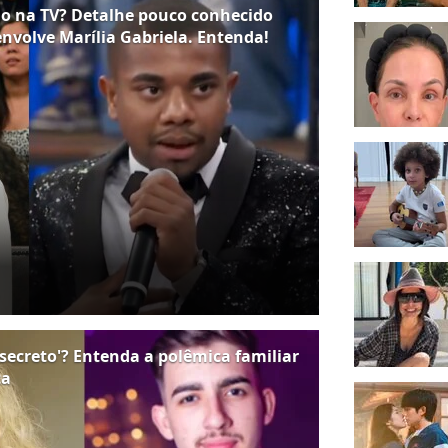
ão na TV? Detalhe pouco conhecido
nvolve Marília Gabriela. Entenda!
secreto'? Entenda a polêmica familiar
ta