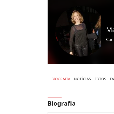
Ma
Cant
BIOGRAFIA
NOTÍCIAS
FOTOS
F
Biografia