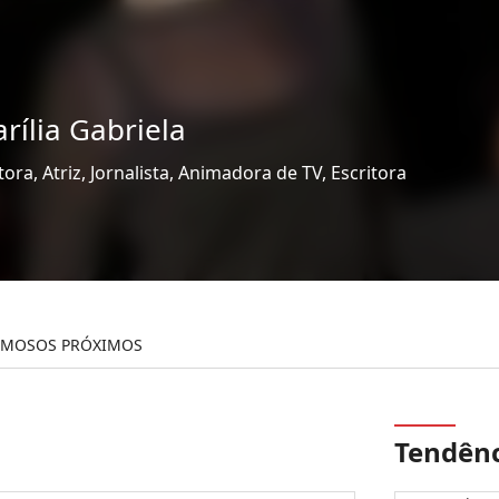
rília Gabriela
ora, Atriz, Jornalista, Animadora de TV, Escritora
AMOSOS PRÓXIMOS
Tendênc