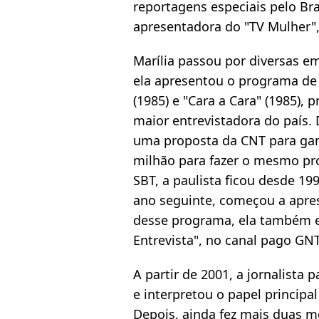
reportagens especiais pelo Bras
apresentadora do "TV Mulher",
Marília passou por diversas em
ela apresentou o programa de 
(1985) e "Cara a Cara" (1985),
maior entrevistadora do país. 
uma proposta da CNT para gan
milhão para fazer o mesmo pro
SBT, a paulista ficou desde 19
ano seguinte, começou a apre
desse programa, ela também es
Entrevista", no canal pago GNT
A partir de 2001, a jornalista p
e interpretou o papel principa
Depois, ainda fez mais duas m