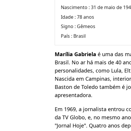
Nascimento :
31 de maio de 19
Idade :
78 anos
Signo :
Gêmeos
País :
Brasil
Marília Gabriela
é uma das ma
Brasil. No ar há mais de 40 ano
personalidades, como Lula, Elto
Nascida em Campinas, interior 
Baston de Toledo também é jorna
apresentadora.
Em 1969, a jornalista entrou c
da TV Globo, e, no mesmo ano,
"Jornal Hoje". Quatro anos depo