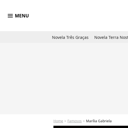
menu
MENU
Novela Três Graças
Novela Terra Nos
Home
Famosos
Marília Gabriela