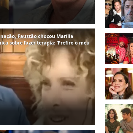
rnação, Faustão chocou Marília
ca sobre fazer terapia: ‘Prefiro o meu