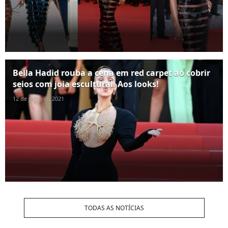
Bella Hadid rouba a cena em red carpet ao cobrir
seios com joia escultural. Aos looks!
12 de julho de 2021
TODAS AS NOTÍCIAS