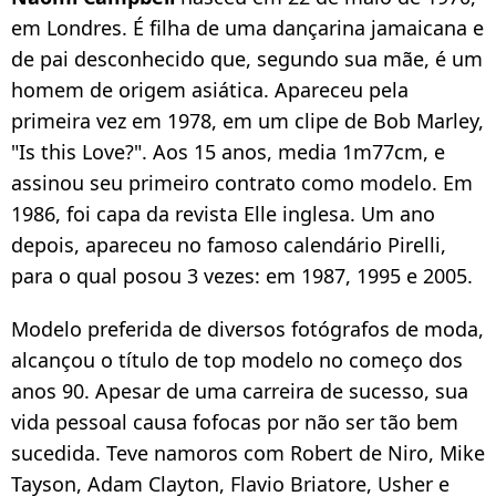
em Londres. É filha de uma dançarina jamaicana e
de pai desconhecido que, segundo sua mãe, é um
homem de origem asiática. Apareceu pela
primeira vez em 1978, em um clipe de Bob Marley,
"Is this Love?". Aos 15 anos, media 1m77cm, e
assinou seu primeiro contrato como modelo. Em
1986, foi capa da revista Elle inglesa. Um ano
depois, apareceu no famoso calendário Pirelli,
para o qual posou 3 vezes: em 1987, 1995 e 2005.
Modelo preferida de diversos fotógrafos de moda,
alcançou o título de top modelo no começo dos
anos 90. Apesar de uma carreira de sucesso, sua
vida pessoal causa fofocas por não ser tão bem
sucedida. Teve namoros com Robert de Niro, Mike
Tayson, Adam Clayton, Flavio Briatore, Usher e