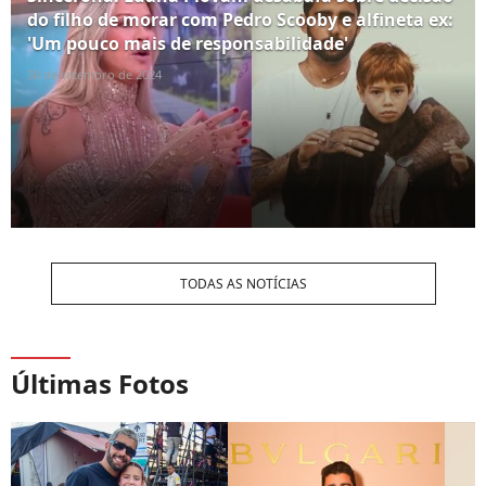
do filho de morar com Pedro Scooby e alfineta ex:
'Um pouco mais de responsabilidade'
30 de setembro de 2024
TODAS AS NOTÍCIAS
Últimas Fotos