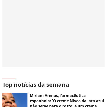
Top notícias da semana
Miriam Arenas, farmacêutica
espanhola: 'O creme Nivea da lata azul
não serve para o rosto; é um creme