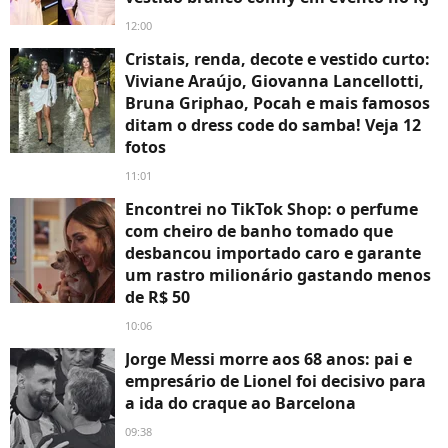
12:00
Cristais, renda, decote e vestido curto:
Viviane Araújo, Giovanna Lancellotti,
Bruna Griphao, Pocah e mais famosos
ditam o dress code do samba! Veja 12
fotos
11:01
Encontrei no TikTok Shop: o perfume
com cheiro de banho tomado que
desbancou importado caro e garante
um rastro milionário gastando menos
de R$ 50
10:06
Jorge Messi morre aos 68 anos: pai e
empresário de Lionel foi decisivo para
a ida do craque ao Barcelona
09:38