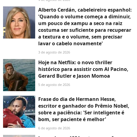
Alberto Cerdán, cabeleireiro espanhol:
'Quando o volume começa a diminuir,
um pouco de xampu a seco na raiz
costuma ser suficiente para recuperar
a textura e o volume, sem precisar
lavar o cabelo novamente'
3 de agosto de 2026
Hoje na Netflix: o novo thriller
histórico para assistir com Al Pacino,
Gerard Butler e Jason Momoa
5 de agosto de 2026
Frase do dia de Hermann Hesse,
escritor e ganhador do Prêmio Nobel,
sobre a paciência: 'Ser inteligente é
bom, ser paciente é melhor'
6 de agosto de 2026