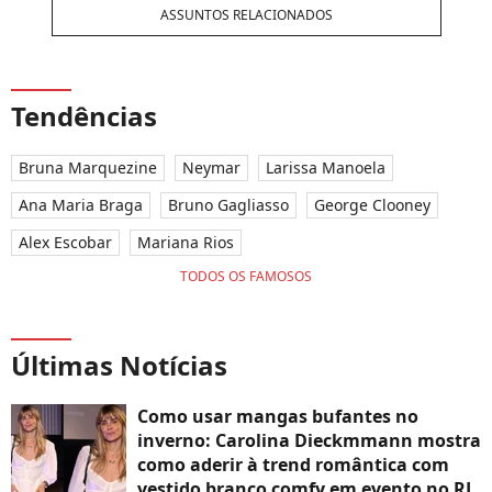
ASSUNTOS RELACIONADOS
Tendências
Bruna Marquezine
Neymar
Larissa Manoela
Ana Maria Braga
Bruno Gagliasso
George Clooney
Alex Escobar
Mariana Rios
TODOS OS FAMOSOS
Últimas Notícias
Como usar mangas bufantes no
inverno: Carolina Dieckmmann mostra
como aderir à trend romântica com
vestido branco comfy em evento no RJ