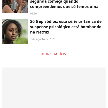
segunda começa quando
compreendemos que só temos uma'
05:59
Só 6 episódios: esta série britânica de
suspense psicológico está bombando
na Netflix
7 de agosto de 2026
ÚLTIMAS NOTÍCIAS