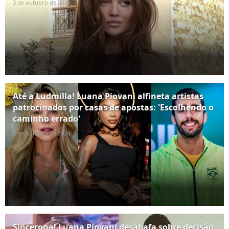
3 de outubro de 2024
Até a Ludmilla! Luana Piovani alfineta artistas
patrocinados por casas de apostas: 'Escolhendo o
caminho errado'
2 de outubro de 2024
Sincerona! Luana Piovani desabafa sobre decisão