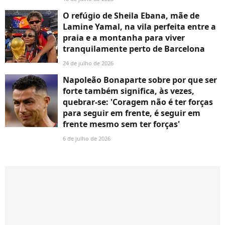
O refúgio de Sheila Ebana, mãe de
Lamine Yamal, na vila perfeita entre a
praia e a montanha para viver
tranquilamente perto de Barcelona
24 de julho de 2026
Napoleão Bonaparte sobre por que ser
forte também significa, às vezes,
quebrar-se: 'Coragem não é ter forças
para seguir em frente, é seguir em
frente mesmo sem ter forças'
6 de julho de 2026