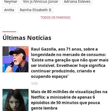
Neymar
Vini Jr./Vinícius Júnior
Adriana Esteves
Anitta
Rainha Elizabeth II
TODOS OS FAMOSOS
Últimas Notícias
Raul Gazolla, aos 71 anos, sobre a
longevidade no mercado de consumo:
'Existe uma geração que não quer mais
ser invisível. Envelhecer hoje significa
continuar produzindo, criando e
ocupando espaços'
16:02
Mais de 80 milhões de visualizações na
Netflix: a minissérie de apenas 6
episódios de 50 minutos que pouca
gente lembra