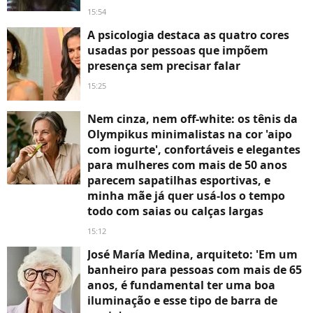
15:54
A psicologia destaca as quatro cores
usadas por pessoas que impõem
presença sem precisar falar
15:25
Nem cinza, nem off-white: os tênis da
Olympikus minimalistas na cor 'aipo
com iogurte', confortáveis e elegantes
para mulheres com mais de 50 anos
parecem sapatilhas esportivas, e
minha mãe já quer usá-los o tempo
todo com saias ou calças largas
15:12
José María Medina, arquiteto: 'Em um
banheiro para pessoas com mais de 65
anos, é fundamental ter uma boa
iluminação e esse tipo de barra de