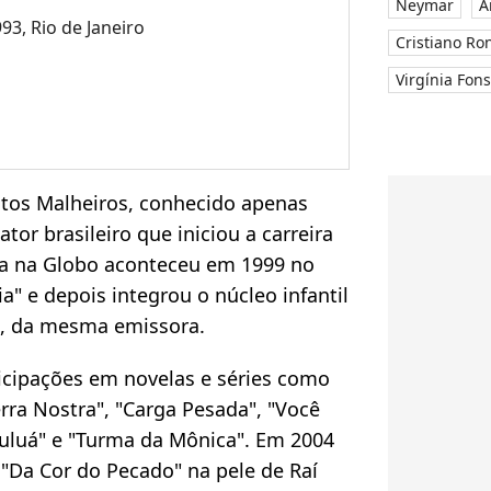
Neymar
A
93, Rio de Janeiro
Cristiano Ro
Virgínia Fon
ntos Malheiros, conhecido apenas
ator brasileiro que iniciou a carreira
eia na Globo aconteceu em 1999 no
" e depois integrou o núcleo infantil
", da mesma emissora.
cipações em novelas e séries como
rra Nostra", "Carga Pesada", "Você
buluá" e "Turma da Mônica". Em 2004
 "Da Cor do Pecado" na pele de Raí