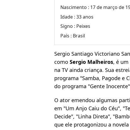
Nascimento :
17 de março de 19
Idade :
33 anos
Signo :
Peixes
País :
Brasil
Sergio Santiago Victoriano Sa
como
Sergio Malheiros
, é um 
na TV ainda criança. Sua estr
programa "Samba, Pagode e Cia
do programa "Gente Inocente
O ator emendou algumas parti
em "Um Anjo Caiu do Céu", "Te
Decide", "Linha Direta", "Bam
que ele protagonizou a novela