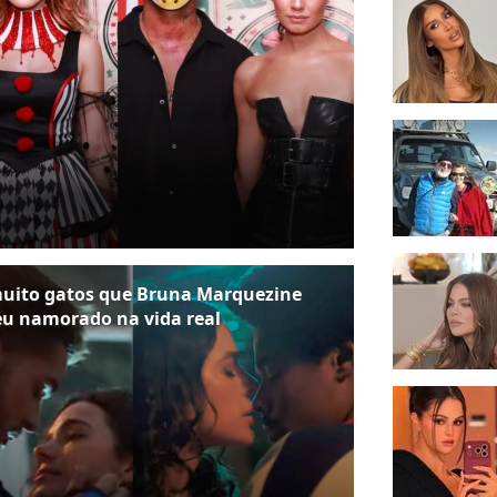
 muito gatos que Bruna Marquezine
 seu namorado na vida real