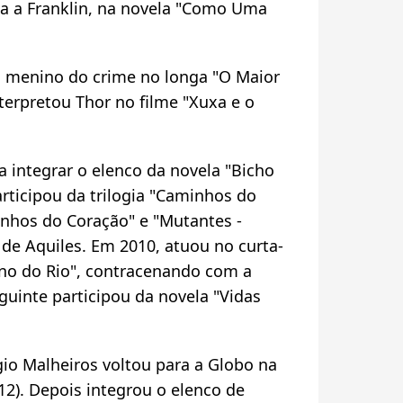
da a Franklin, na novela "Como Uma
m menino do crime no longa "O Maior
erpretou Thor no filme "Xuxa e o
a integrar o elenco da novela "Bicho
rticipou da trilogia "Caminhos do
nhos do Coração" e "Mutantes -
e Aquiles. Em 2010, atuou no curta-
no do Rio", contracenando com a
eguinte participou da novela "Vidas
gio Malheiros voltou para a Globo na
12). Depois integrou o elenco de