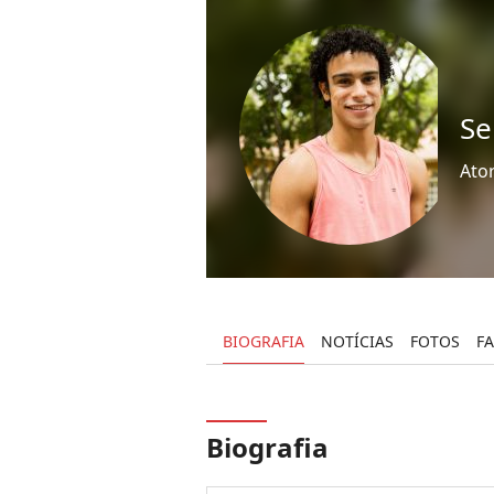
Se
Ato
BIOGRAFIA
NOTÍCIAS
FOTOS
F
Biografia