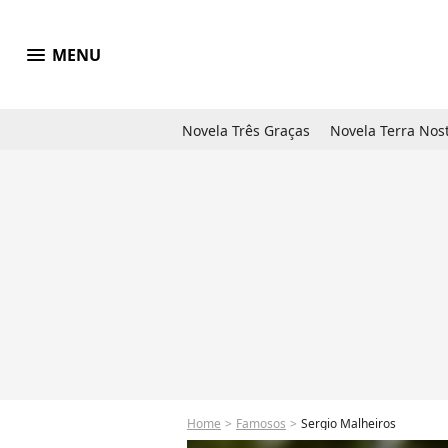
menu
MENU
Novela Três Graças
Novela Terra Nos
Home
Famosos
Sergio Malheiros