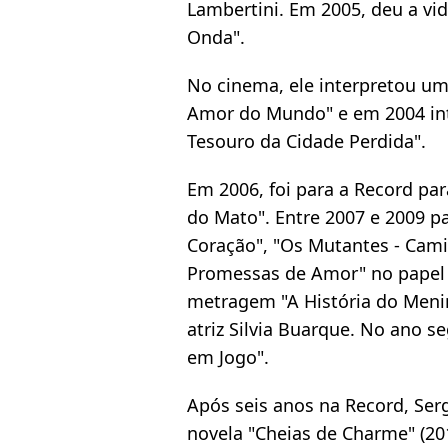
Lambertini. Em 2005, deu a vi
Onda".
No cinema, ele interpretou u
Amor do Mundo" e em 2004 int
Tesouro da Cidade Perdida".
Em 2006, foi para a Record par
do Mato". Entre 2007 e 2009 pa
Coração", "Os Mutantes - Cami
Promessas de Amor" no papel d
metragem "A História do Meni
atriz Silvia Buarque. No ano s
em Jogo".
Após seis anos na Record, Ser
novela "Cheias de Charme" (20