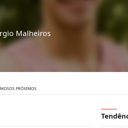
rgio Malheiros
r
AMOSOS PRÓXIMOS
Tendênc