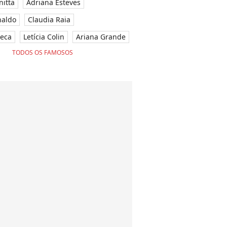
nitta
Adriana Esteves
naldo
Claudia Raia
seca
Letícia Colin
Ariana Grande
TODOS OS FAMOSOS