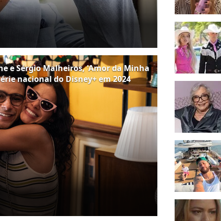
e e Sérgio Malheiros, 'Amor da Minha
 série nacional do Disney+ em 2024