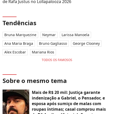
de Rafa Justus no Lollapalooza 2026
Tendências
Bruna Marquezine
Neymar
Larissa Manoela
Ana Maria Braga
Bruno Gagliasso
George Clooney
Alex Escobar
Mariana Rios
TODOS OS FAMOSOS
Sobre o mesmo tema
Mais de R$ 20 mil: Justiça garante
indenização a Gabriel, o Pensador, e
esposa após sumiço de malas com
roupas íntimas; casal comprou mais