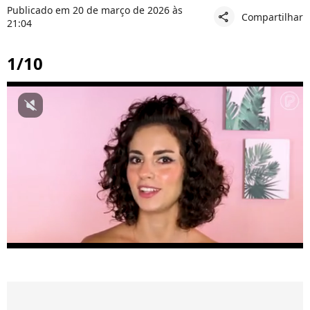
Publicado em 20 de março de 2026 às
Compartilhar
share
21:04
1/10