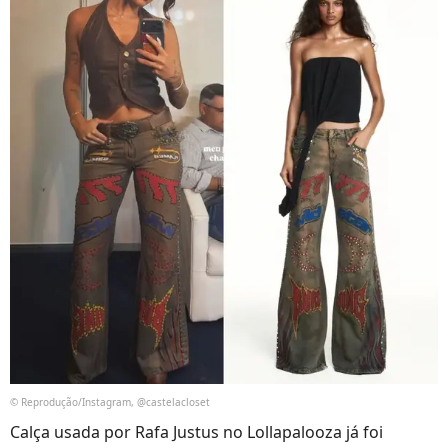
© Reprodução/Instagram, @castelacloset
Calça usada por Rafa Justus no Lollapalooza já foi