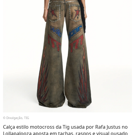
© Divulgação, TIG
Calça estilo motocross da Tig usada por Rafa Justus no
Lollapalooza aposta em tachas, rasgos e visual ousado