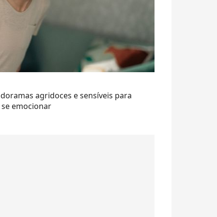
doramas agridoces e sensíveis para
e se emocionar