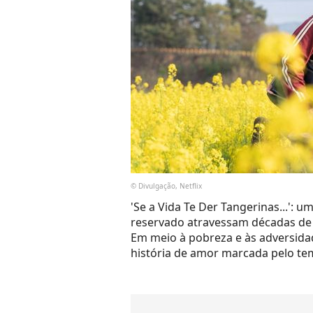
© Divulgação, Netflix
'Se a Vida Te Der Tangerinas...'
reservado atravessam décadas de d
Em meio à pobreza e às adversida
história de amor marcada pelo t