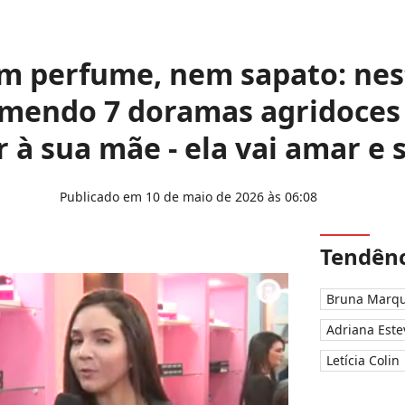
m perfume, nem sapato: nes
mendo 7 doramas agridoces 
 à sua mãe - ela vai amar e
Publicado em 10 de maio de 2026 às 06:08
Tendênc
Bruna Marqu
Adriana Este
Letícia Colin