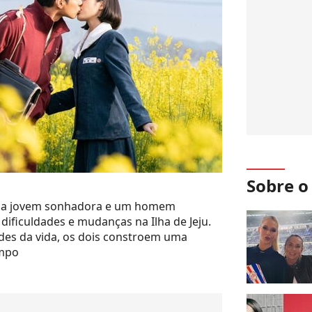
Sobre 
: uma jovem sonhadora e um homem
ificuldades e mudanças na Ilha de Jeju.
des da vida, os dois constroem uma
empo