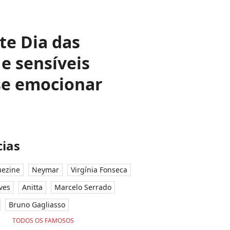
te Dia das
e sensíveis
 se emocionar
ias
ezine
Neymar
Virgínia Fonseca
ves
Anitta
Marcelo Serrado
Bruno Gagliasso
TODOS OS FAMOSOS