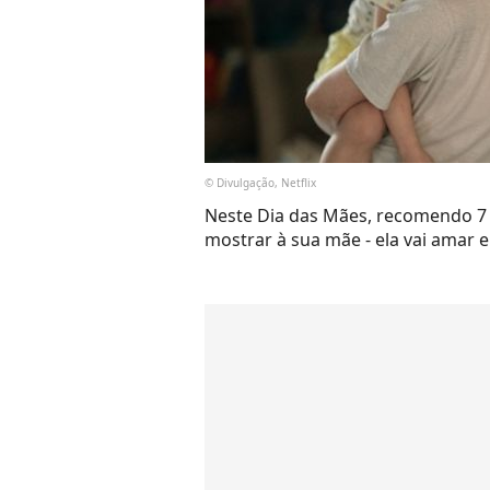
© Divulgação, Netflix
Neste Dia das Mães, recomendo 7 
mostrar à sua mãe - ela vai amar 