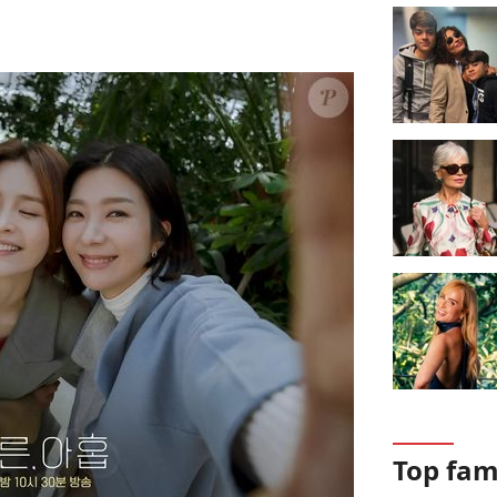
Top fa