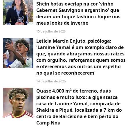
Shein botas overlap na cor 'vinho
Cabernet Sauvignon argentino' que
deram um toque fashion chique nos
meus looks de inverno
15 de julho de 2026
Leticia Martín Enjuto, psicóloga:
'Lamine Yamal é um exemplo claro de
que, quando abraçamos nossas raízes
com orgulho, reforçamos quem somos
e oferecemos aos outros um espelho
no qual se reconhecerem'
14 de julho de 2026
Quase 4.000 m² de terreno, duas
piscinas e muito luxo: a gigantesca
casa de Lamine Yamal, comprada de
Shakira e Piqué, localizada a 7 km do
centro de Barcelona e bem perto do
Camp Nou