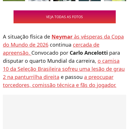
VEJA TODAS AS FOTOS
A situação física de
Neymar
às vésperas da Copa
do Mundo de 2026
continua
cercada de
apreensão.
Convocado por
Carlo Ancelotti
para
disputar o quarto Mundial da carreira,
o camisa
10 da Seleção Brasileira sofreu uma lesão de grau
2 na panturrilha direita
e passou
a preocupar
torcedores, comissão técnica e fãs do jogador.