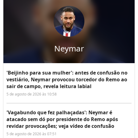
Neymar
'Beijinho para sua mulher': antes de confusão no
vestiário, Neymar provocou torcedor do Remo ao
sair de campo, revela leitura labial
5 de agosto de 2026 às 10:58
'Vagabundo que fez palhaçadas': Neymar é
atacado sem dó por presidente do Remo após
revidar provocações; veja vídeo de confusão
5 de agosto de 2026 às 07:51