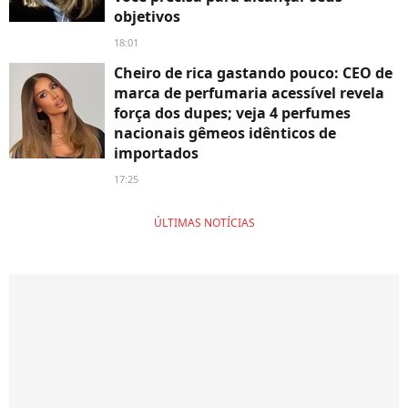
objetivos
18:01
Cheiro de rica gastando pouco: CEO de
marca de perfumaria acessível revela
força dos dupes; veja 4 perfumes
nacionais gêmeos idênticos de
importados
17:25
ÚLTIMAS NOTÍCIAS