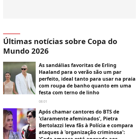
Últimas notícias sobre Copa do
Mundo 2026
As sandálias favoritas de Erling
Haaland para o verão são um par
perfeito, ideal tanto para usar na praia
com roupa de banho quanto em uma
festa com terno de linho
08:01
Após chamar cantores do BTS de
'claramente afeminados', Pietra
Bertolazzi leva fãs à Polícia e compara
ataques à 'organização criminosa':
'Cada ameaça está anexada aos