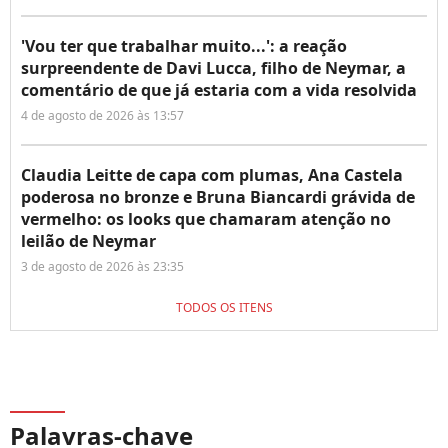
'Vou ter que trabalhar muito...': a reação
surpreendente de Davi Lucca, filho de Neymar, a
comentário de que já estaria com a vida resolvida
4 de agosto de 2026 às 13:57
Claudia Leitte de capa com plumas, Ana Castela
poderosa no bronze e Bruna Biancardi grávida de
vermelho: os looks que chamaram atenção no
leilão de Neymar
3 de agosto de 2026 às 23:35
TODOS OS ITENS
Palavras-chave