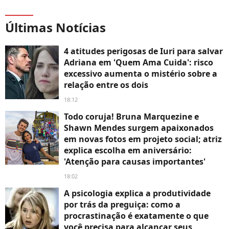
Últimas Notícias
4 atitudes perigosas de Iuri para salvar
Adriana em 'Quem Ama Cuida': risco
excessivo aumenta o mistério sobre a
relação entre os dois
18:12
Todo coruja! Bruna Marquezine e
Shawn Mendes surgem apaixonados
em novas fotos em projeto social; atriz
explica escolha em aniversário:
'Atenção para causas importantes'
18:02
A psicologia explica a produtividade
por trás da preguiça: como a
procrastinação é exatamente o que
você precisa para alcançar seus