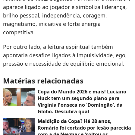
aparece ligado ao jogador e simboliza liderança,
brilho pessoal, independência, coragem,
magnetismo, iniciativa e forte energia
competitiva.
Por outro lado, a leitura espiritual também
apontaria desafios ligados à impulsividade, ego,
pressão e necessidade de equilíbrio emocional.
Matérias relacionadas
Copa do Mundo 2026 e mais! Luciano
Huck tem um segundo plano para
Virginia Fonseca no 'Domingão', da
Globo. Descubra qual
Maldição da Copa? Há 28 anos,
Romário foi cortado por lesão parecida
com a de Neymar e 'soltou os