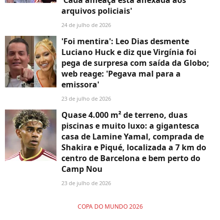
arquivos policiais'
24 de julho de 2026
'Foi mentira': Leo Dias desmente
Luciano Huck e diz que Virgínia foi
pega de surpresa com saída da Globo;
web reage: 'Pegava mal para a
emissora'
23 de julho de 2026
Quase 4.000 m² de terreno, duas
piscinas e muito luxo: a gigantesca
casa de Lamine Yamal, comprada de
Shakira e Piqué, localizada a 7 km do
centro de Barcelona e bem perto do
Camp Nou
23 de julho de 2026
COPA DO MUNDO 2026