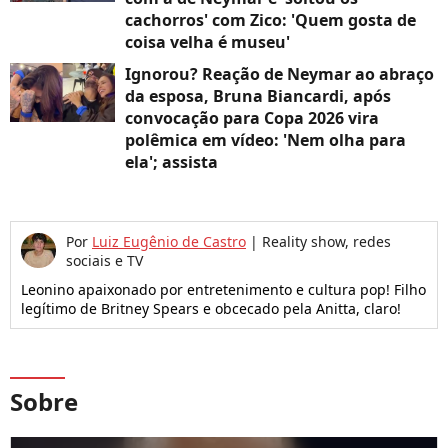
cachorros' com Zico: 'Quem gosta de
coisa velha é museu'
Ignorou? Reação de Neymar ao abraço
da esposa, Bruna Biancardi, após
convocação para Copa 2026 vira
polêmica em vídeo: 'Nem olha para
ela'; assista
Por
Luiz Eugênio de Castro
|
Reality show, redes
sociais e TV
Leonino apaixonado por entretenimento e cultura pop! Filho
legítimo de Britney Spears e obcecado pela Anitta, claro!
Sobre