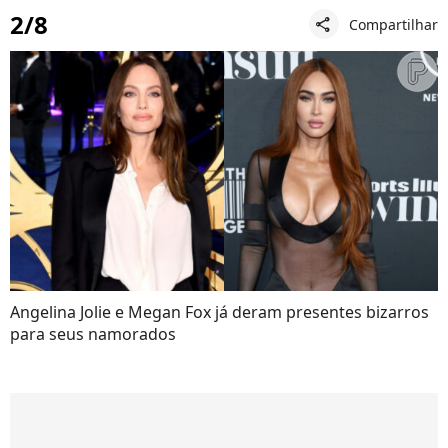
2/8
Compartilhar
share
Angelina Jolie e Megan Fox já deram presentes bizarros
para seus namorados