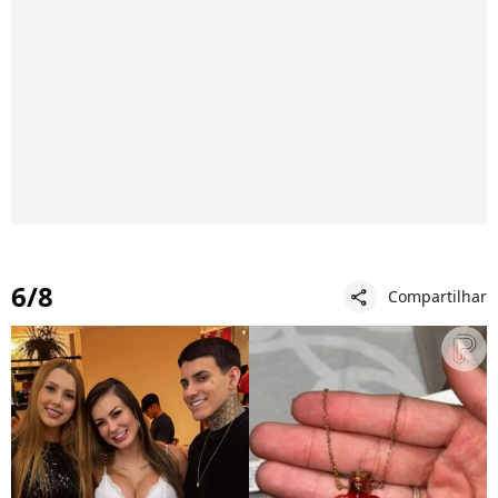
6/8
Compartilhar
share