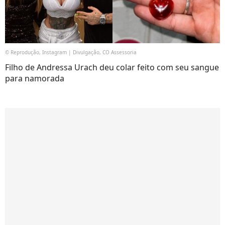
© Reprodução, Instagram | Divulgação, CO Assessoria
Filho de Andressa Urach deu colar feito com seu sangue
para namorada