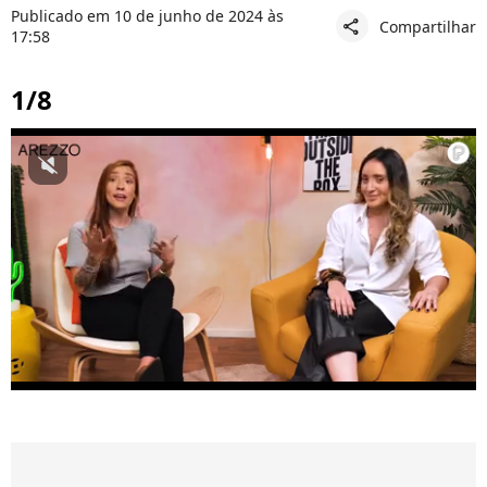
Publicado em 10 de junho de 2024 às
Compartilhar
share
17:58
1/8