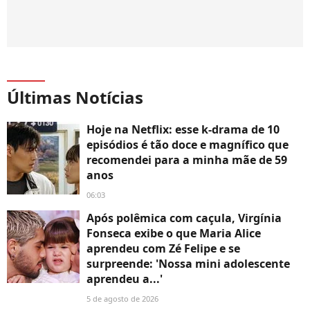
Últimas Notícias
Hoje na Netflix: esse k-drama de 10
episódios é tão doce e magnífico que
recomendei para a minha mãe de 59
anos
06:03
Após polêmica com caçula, Virgínia
Fonseca exibe o que Maria Alice
aprendeu com Zé Felipe e se
surpreende: 'Nossa mini adolescente
aprendeu a...'
5 de agosto de 2026