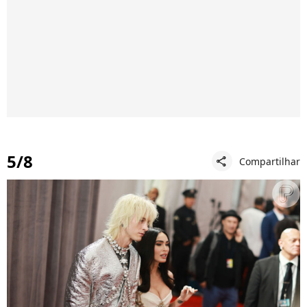
5/8
Compartilhar
share