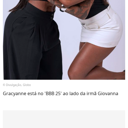
© Divulgação, Globo
Gracyanne está no 'BBB 25' ao lado da irmã Giovanna