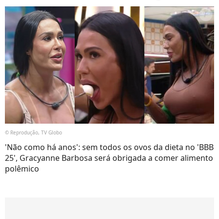
© Reprodução, TV Globo
'Não como há anos': sem todos os ovos da dieta no 'BBB
25', Gracyanne Barbosa será obrigada a comer alimento
polêmico