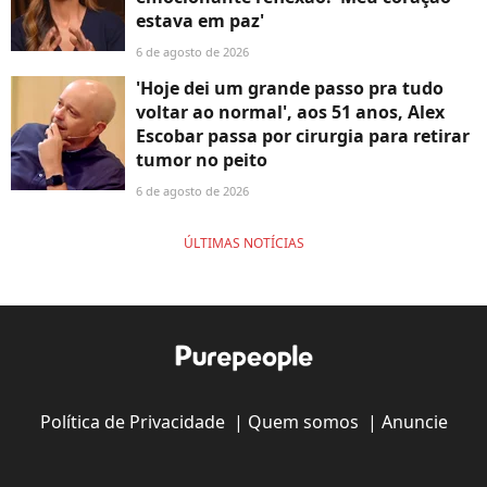
estava em paz'
6 de agosto de 2026
'Hoje dei um grande passo pra tudo
voltar ao normal', aos 51 anos, Alex
Escobar passa por cirurgia para retirar
tumor no peito
6 de agosto de 2026
ÚLTIMAS NOTÍCIAS
Política de Privacidade
|
Quem somos
|
Anuncie