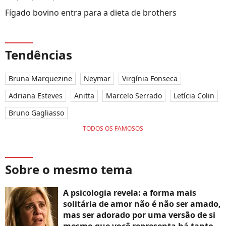
Fígado bovino entra para a dieta de brothers
Tendências
Bruna Marquezine
Neymar
Virgínia Fonseca
Adriana Esteves
Anitta
Marcelo Serrado
Letícia Colin
Bruno Gagliasso
TODOS OS FAMOSOS
Sobre o mesmo tema
A psicologia revela: a forma mais
solitária de amor não é não ser amado,
mas ser adorado por uma versão de si
mesmo que você representa há tanto