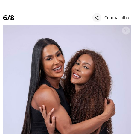
6/8
Compartilhar
share