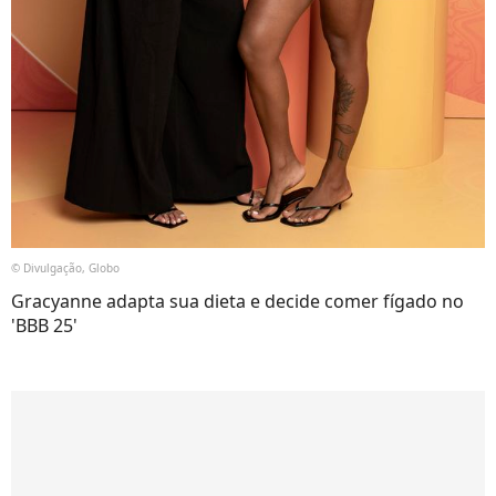
© Divulgação, Globo
Gracyanne adapta sua dieta e decide comer fígado no
'BBB 25'