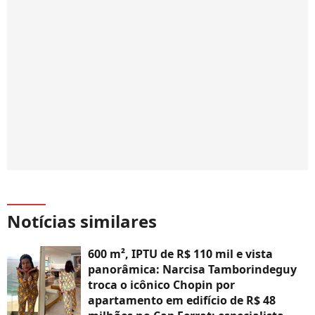
Notícias similares
600 m², IPTU de R$ 110 mil e vista
panorâmica: Narcisa Tamborindeguy
troca o icônico Chopin por
apartamento em edifício de R$ 48