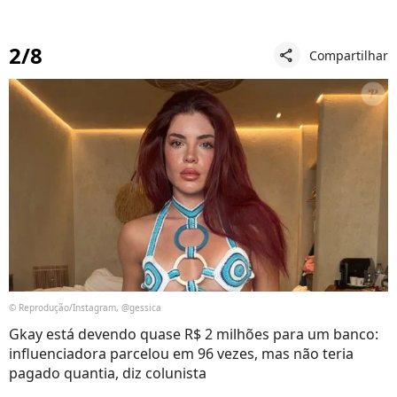
2/8
Compartilhar
share
© Reprodução/Instagram, @gessica
Gkay está devendo quase R$ 2 milhões para um banco:
influenciadora parcelou em 96 vezes, mas não teria
pagado quantia, diz colunista