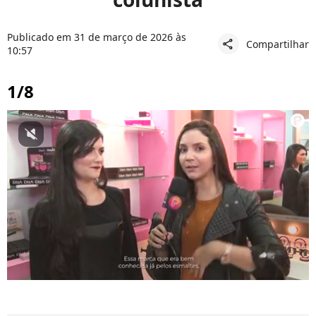
Publicado em 31 de março de 2026 às
Compartilhar
share
10:57
1/8