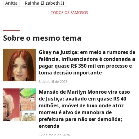
Anitta
Rainha Elizabeth II
TODOS OS FAMOSOS
Sobre o mesmo tema
Gkay na Justiça: em meio a rumores de
falência, influenciadora é condenada a
pagar quase R$ 350 mil em processo e
toma decisão importante
3 de abril de 2026
Mansão de Marilyn Monroe vira caso
de Justiça: avaliado em quase R$ 40
milhões, imóvel de luxo onde atriz
morreu é alvo de manobra de
prefeitura para não ser demolida;
entenda
12 de maio de 2026