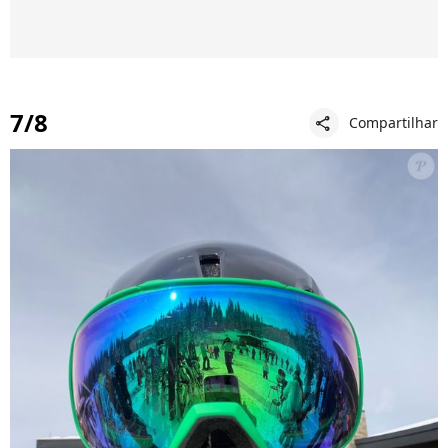
7/8
Compartilhar
share