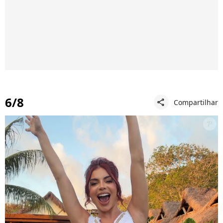
6/8
Compartilhar
share