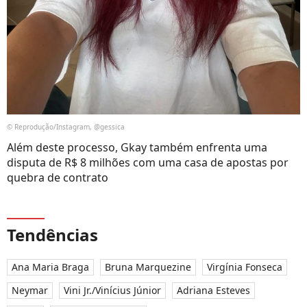
© Reprodução/Instagram, @gessica
Além deste processo, Gkay também enfrenta uma
disputa de R$ 8 milhões com uma casa de apostas por
quebra de contrato
Tendências
Ana Maria Braga
Bruna Marquezine
Virgínia Fonseca
Neymar
Vini Jr./Vinícius Júnior
Adriana Esteves