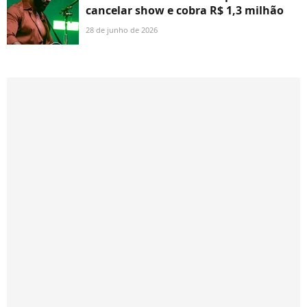
cancelar show e cobra R$ 1,3 milhão
28 de junho de 2026