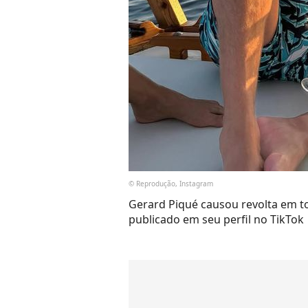
© Reprodução, Instagram
Gerard Piqué causou revolta em t
publicado em seu perfil no TikTok