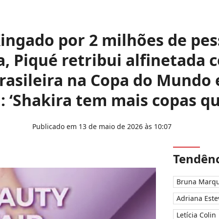
Xingado por 2 milhões de pe
 Piqué retribui alfinetada c
rasileira na Copa do Mundo
: ‘Shakira tem mais copas qu
Publicado em 13 de maio de 2026 às 10:07
Tendênc
Bruna Marqu
Adriana Este
Letícia Colin