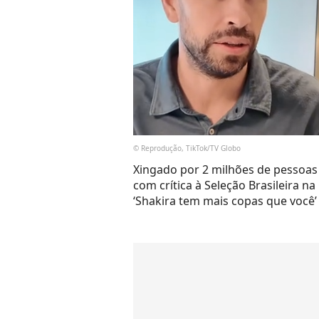
© Reprodução, TikTok/TV Globo
Xingado por 2 milhões de pessoas 
com crítica à Seleção Brasileira 
‘Shakira tem mais copas que você’