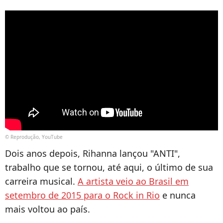
© Reprodução, YouTube
Dois anos depois, Rihanna lançou "ANTI",
trabalho que se tornou, até aqui, o último de sua
carreira musical.
A artista veio ao Brasil em
setembro de 2015 para o Rock in Rio
e nunca
mais voltou ao país.