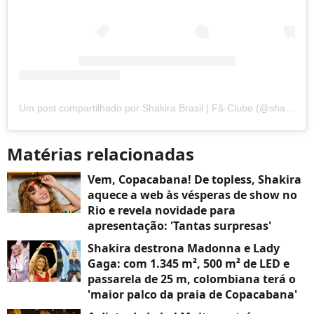
Um post compartilhado por Shakira Brasil | Fã-Clube (@shakirabr)
Matérias relacionadas
Vem, Copacabana! De topless, Shakira
aquece a web às vésperas de show no
Rio e revela novidade para
apresentação: 'Tantas surpresas'
Shakira destrona Madonna e Lady
Gaga: com 1.345 m², 500 m² de LED e
passarela de 25 m, colombiana terá o
'maior palco da praia de Copacabana'