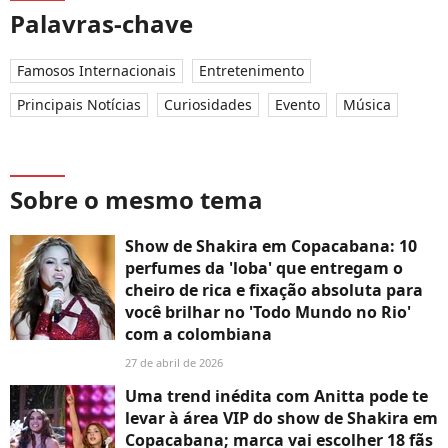
Palavras-chave
Famosos Internacionais
Entretenimento
Principais Notícias
Curiosidades
Evento
Música
Sobre o mesmo tema
Show de Shakira em Copacabana: 10
perfumes da 'loba' que entregam o
cheiro de rica e fixação absoluta para
você brilhar no 'Todo Mundo no Rio'
com a colombiana
27 de abril de 2026
Uma trend inédita com Anitta pode te
levar à área VIP do show de Shakira em
Copacabana; marca vai escolher 18 fãs