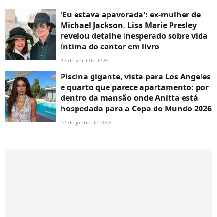
'Eu estava apavorada': ex-mulher de
Michael Jackson, Lisa Marie Presley
revelou detalhe inesperado sobre vida
íntima do cantor em livro
27 de abril de 2026
Piscina gigante, vista para Los Angeles
e quarto que parece apartamento: por
dentro da mansão onde Anitta está
hospedada para a Copa do Mundo 2026
10 de junho de 2026