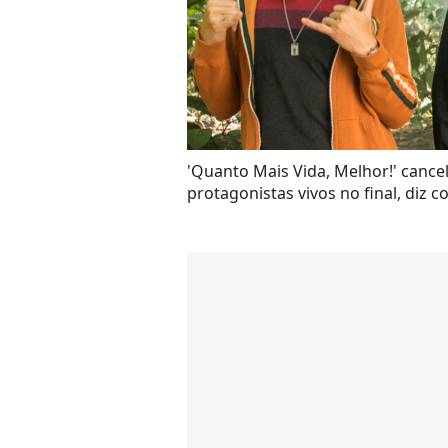
'Quanto Mais Vida, Melhor!' can
protagonistas vivos no final, diz c