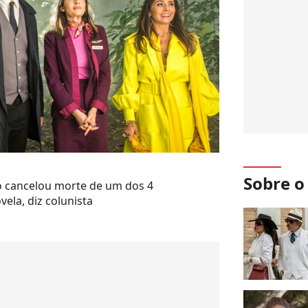
Sobre 
bo cancelou morte de um dos 4
ela, diz colunista