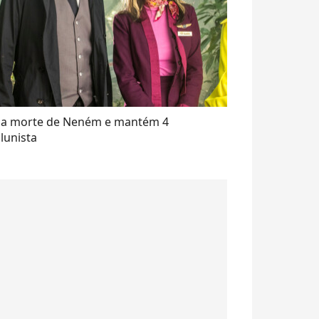
cela morte de Neném e mantém 4
olunista