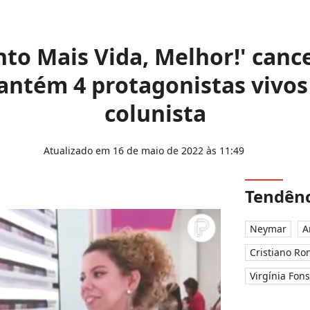
nto Mais Vida, Melhor!' canc
tém 4 protagonistas vivos n
colunista
Atualizado em 16 de maio de 2022 às 11:49
Tendênc
Neymar
A
Cristiano Ro
Virgínia Fon