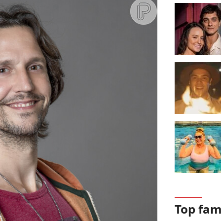
Top fa