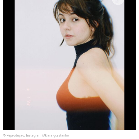
© Reprodução, Instagram @klarafgcastanho