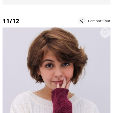
11/12
Compartilhar
share