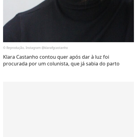
© Reprodução, Instagram @klarafgcastanho
Klara Castanho contou quer após dar à luz foi
procurada por um colunista, que já sabia do parto