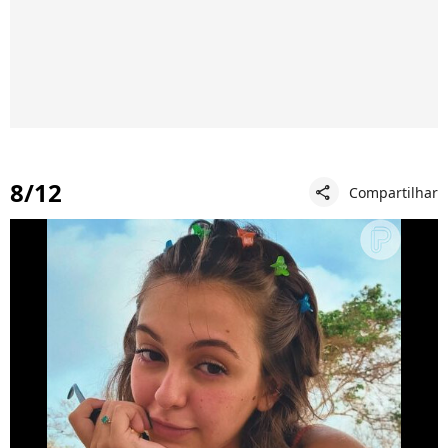
8/12
Compartilhar
share