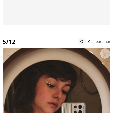
5/12
Compartilhar
share