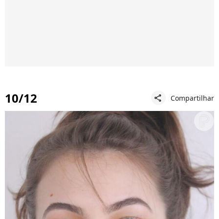
10/12
Compartilhar
share