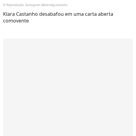
© Reprodução, Instagram @klarafgcastanho
Klara Castanho desabafou em uma carta aberta
comovente