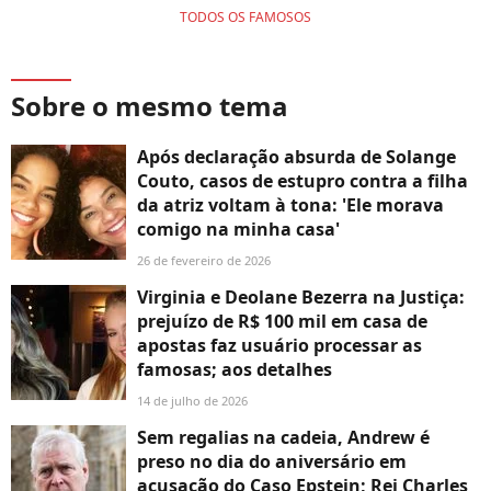
TODOS OS FAMOSOS
Sobre o mesmo tema
Após declaração absurda de Solange
Couto, casos de estupro contra a filha
da atriz voltam à tona: 'Ele morava
comigo na minha casa'
26 de fevereiro de 2026
Virginia e Deolane Bezerra na Justiça:
prejuízo de R$ 100 mil em casa de
apostas faz usuário processar as
famosas; aos detalhes
14 de julho de 2026
Sem regalias na cadeia, Andrew é
preso no dia do aniversário em
acusação do Caso Epstein; Rei Charles