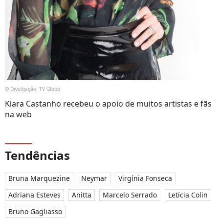
© Divulgação, TV Globo
Klara Castanho recebeu o apoio de muitos artistas e fãs
na web
Tendências
Bruna Marquezine
Neymar
Virgínia Fonseca
Adriana Esteves
Anitta
Marcelo Serrado
Letícia Colin
Bruno Gagliasso