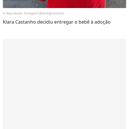
© Reprodução, Instagram @klarafgcastanho
Klara Castanho decidiu entregar o bebê à adoção