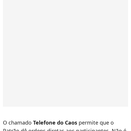
O chamado
Telefone do Caos
permite que o
Patrão dê ordens diretas aos participantes. Não é