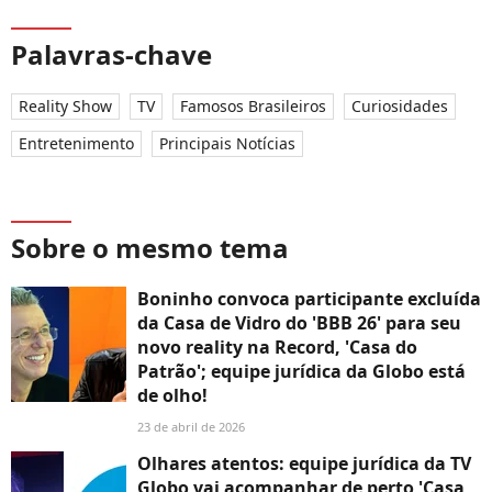
Palavras-chave
Reality Show
TV
Famosos Brasileiros
Curiosidades
Entretenimento
Principais Notícias
Sobre o mesmo tema
Boninho convoca participante excluída
da Casa de Vidro do 'BBB 26' para seu
novo reality na Record, 'Casa do
Patrão'; equipe jurídica da Globo está
de olho!
23 de abril de 2026
Olhares atentos: equipe jurídica da TV
Globo vai acompanhar de perto 'Casa