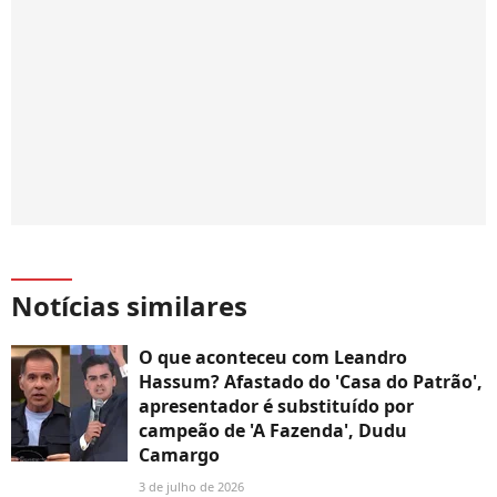
Notícias similares
O que aconteceu com Leandro
Hassum? Afastado do 'Casa do Patrão',
apresentador é substituído por
campeão de 'A Fazenda', Dudu
Camargo
3 de julho de 2026