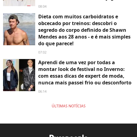
08:04
Dieta com muitos carboidratos e
obcecado por treinos: descobri o
segredo do corpo definido de Shawn
Mendes aos 28 anos - e é mais simples
do que parece!
07:02
Aprendi de uma vez por todas a
montar look de festival no Inverno:
com essas dicas de expert de moda,
nunca mais passei frio ou desconforto
06:14
ÚLTIMAS NOTÍCIAS