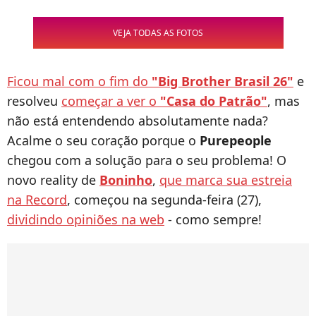
VEJA TODAS AS FOTOS
Ficou mal com o fim do
"Big Brother Brasil 26"
e
resolveu
começar a ver o
"Casa do Patrão"
, mas
não está entendendo absolutamente nada?
Acalme o seu coração porque o
Purepeople
chegou com a solução para o seu problema! O
novo reality de
Boninho
,
que marca sua estreia
na Record
, começou na segunda-feira (27),
dividindo opiniões na web
- como sempre!