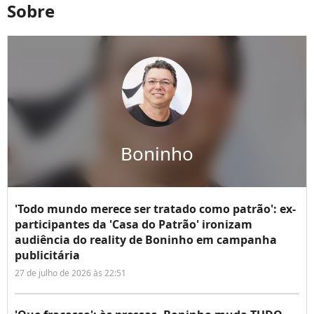
Sobre
Boninho
'Todo mundo merece ser tratado como patrão': ex-
participantes da 'Casa do Patrão' ironizam
audiência do reality de Boninho em campanha
publicitária
27 de julho de 2026 às 22:51