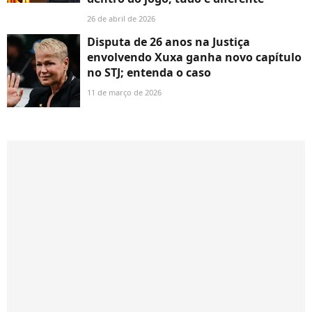
26 de abril de 2026
Disputa de 26 anos na Justiça
envolvendo Xuxa ganha novo capítulo
no STJ; entenda o caso
11 de março de 2026