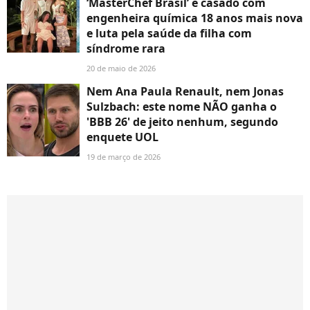
‘MasterChef Brasil’ é casado com
engenheira química 18 anos mais nova
e luta pela saúde da filha com
síndrome rara
20 de maio de 2026
Nem Ana Paula Renault, nem Jonas
Sulzbach: este nome NÃO ganha o
'BBB 26' de jeito nenhum, segundo
enquete UOL
19 de março de 2026