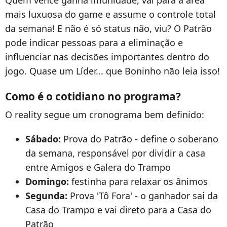
Quem vence ganha imunidade, vai para a área
mais luxuosa do game e assume o controle total
da semana! E não é só status não, viu? O Patrão
pode indicar pessoas para a eliminação e
influenciar nas decisões importantes dentro do
jogo. Quase um Líder... que Boninho não leia isso!
Como é o cotidiano no programa?
O reality segue um cronograma bem definido:
Sábado:
Prova do Patrão - define o soberano
da semana, responsável por dividir a casa
entre Amigos e Galera do Trampo
Domingo:
festinha para relaxar os ânimos
Segunda:
Prova 'Tô Fora' - o ganhador sai da
Casa do Trampo e vai direto para a Casa do
Patrão