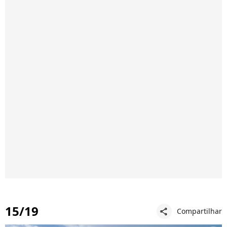
15/19
Compartilhar
share