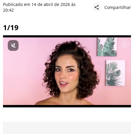
Publicado em 14 de abril de 2026 às
Compartilhar
share
20:42
1/19