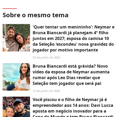
Sobre o mesmo tema
'Quer tentar um menininho': Neymar e
Bruna Biancardi já planejam 4º filho
juntos em 2027; esposa do camisa 10
da Seleção 'escondeu' nova gravidez do
jogador por motivo importante
23 de junho de 2026
Bruna Biancardi está grávida? Novo
vídeo da esposa de Neymar aumenta
rumor após Leo Dias revelar que
Seleção tem jogador que será pai
12 de junho de 2026
Você piscou e o filho de Neymar já é
empreendedor aos 14 anos: Davi Lucca
aposta em negócio inovador para a
Copa do Mundo e tem Bruna Biancardi