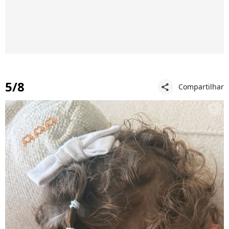
5/8
Compartilhar
share