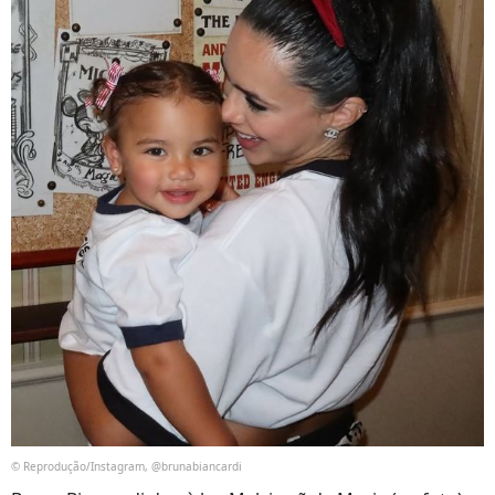
© Reprodução/Instagram, @brunabiancardi