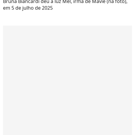
Bruna Biancardi deu à luz Mel, irmã de Mavie (na foto),
em 5 de julho de 2025