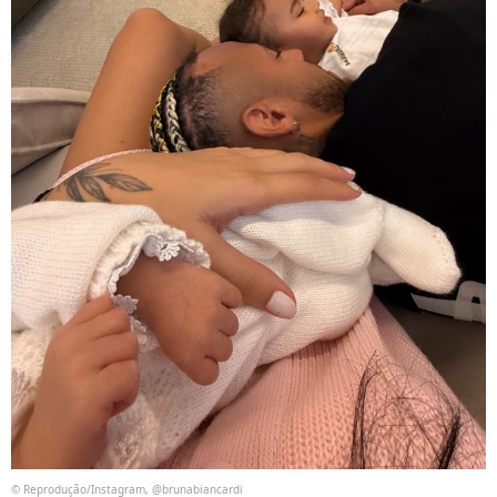
© Reprodução/Instagram, @brunabiancardi