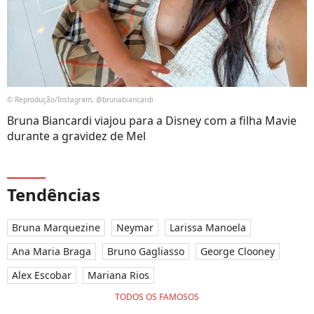
© Reprodução/Instagram, @brunabiancardi
Bruna Biancardi viajou para a Disney com a filha Mavie
durante a gravidez de Mel
Tendências
Bruna Marquezine
Neymar
Larissa Manoela
Ana Maria Braga
Bruno Gagliasso
George Clooney
Alex Escobar
Mariana Rios
TODOS OS FAMOSOS