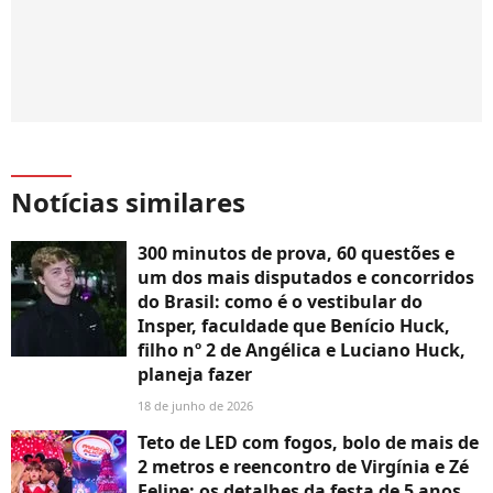
Notícias similares
300 minutos de prova, 60 questões e
um dos mais disputados e concorridos
do Brasil: como é o vestibular do
Insper, faculdade que Benício Huck,
filho nº 2 de Angélica e Luciano Huck,
planeja fazer
18 de junho de 2026
Teto de LED com fogos, bolo de mais de
2 metros e reencontro de Virgínia e Zé
Felipe: os detalhes da festa de 5 anos