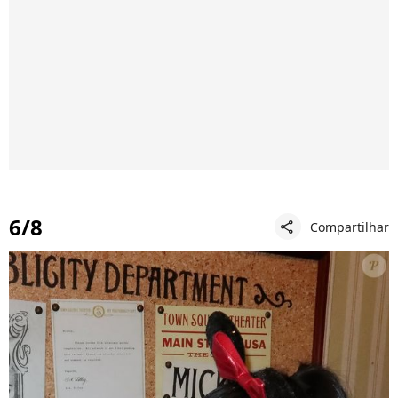
6/8
Compartilhar
share