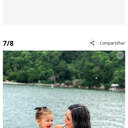
7/8
Compartilhar
share