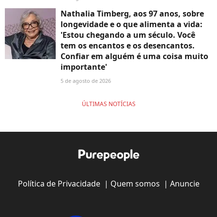
Nathalia Timberg, aos 97 anos, sobre
longevidade e o que alimenta a vida:
'Estou chegando a um século. Você
tem os encantos e os desencantos.
Confiar em alguém é uma coisa muito
importante'
5 de agosto de 2026
ÚLTIMAS NOTÍCIAS
Política de Privacidade
|
Quem somos
|
Anuncie