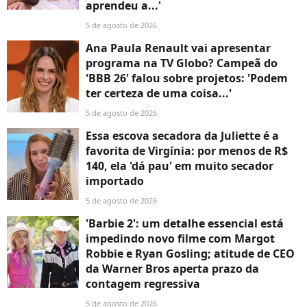
aprendeu a...'
5 de agosto de 2026
Ana Paula Renault vai apresentar
programa na TV Globo? Campeã do
'BBB 26' falou sobre projetos: 'Podem
ter certeza de uma coisa...'
5 de agosto de 2026
Essa escova secadora da Juliette é a
favorita de Virgínia: por menos de R$
140, ela 'dá pau' em muito secador
importado
5 de agosto de 2026
'Barbie 2': um detalhe essencial está
impedindo novo filme com Margot
Robbie e Ryan Gosling; atitude de CEO
da Warner Bros aperta prazo da
contagem regressiva
5 de agosto de 2026