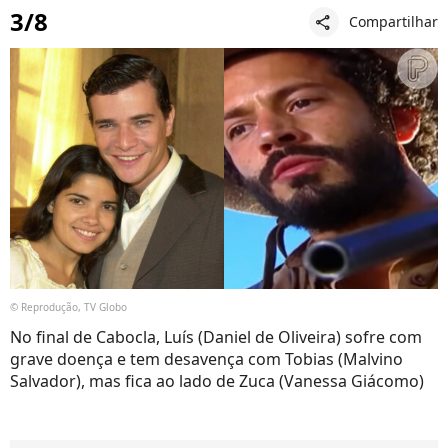
3/8
Compartilhar
share
© Reprodução, TV Globo
No final de Cabocla, Luís (Daniel de Oliveira) sofre com
grave doença e tem desavença com Tobias (Malvino
Salvador), mas fica ao lado de Zuca (Vanessa Giácomo)