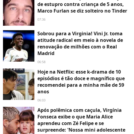
de estupro contra criança de 5 anos,
Marco Furlan se diz solteiro no Tinder
07:36
Sobrou para a Virginia! Vini Jr. toma
atitude radical em meio à novela de
renovação de milhões com o Real
Madrid
06:58
Hoje na Netflix: esse k-drama de 10
episódios é tão doce e magnífico que
recomendei para a minha mãe de 59
anos
06:03
Após polêmica com caçula, Virgínia
Fonseca exibe o que Maria Alice
aprendeu com Zé Felipe e se
surpreende: 'Nossa mini adolescente