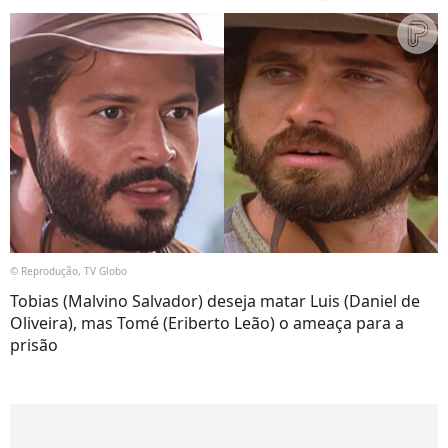
© Reprodução, TV Globo
Tobias (Malvino Salvador) deseja matar Luis (Daniel de
Oliveira), mas Tomé (Eriberto Leão) o ameaça para a
prisão