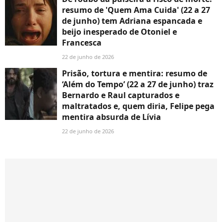
resumo de 'Quem Ama Cuida' (22 a 27
de junho) tem Adriana espancada e
beijo inesperado de Otoniel e
Francesca
22 de junho de 2026
Prisão, tortura e mentira: resumo de
‘Além do Tempo’ (22 a 27 de junho) traz
Bernardo e Raul capturados e
maltratados e, quem diria, Felipe pega
mentira absurda de Lívia
22 de junho de 2026