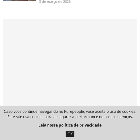
3 de março de 2026
Caso você continue navegando no Purepeople, você aceita o uso de cookies.
Este site usa cookies para assegurar a performance de nossos serviços.
Leia nossa política de privacidade
OK