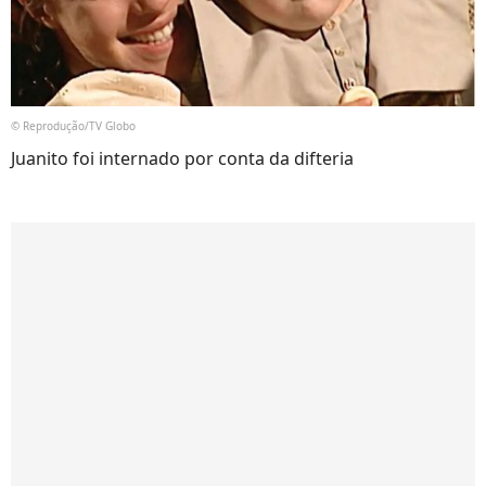
© Reprodução/TV Globo
Juanito foi internado por conta da difteria