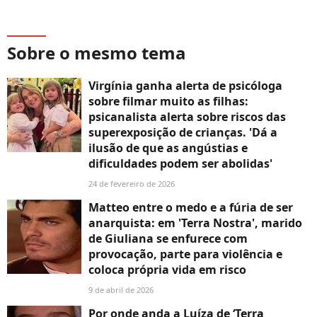
Sobre o mesmo tema
Virgínia ganha alerta de psicóloga
sobre filmar muito as filhas:
psicanalista alerta sobre riscos das
superexposição de crianças. 'Dá a
ilusão de que as angústias e
dificuldades podem ser abolidas'
24 de fevereiro de 2026
Matteo entre o medo e a fúria de ser
anarquista: em 'Terra Nostra', marido
de Giuliana se enfurece com
provocação, parte para violência e
coloca própria vida em risco
9 de abril de 2026
Por onde anda a Luíza de ‘Terra