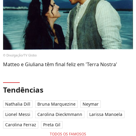
© Divulgação/TV Globo
Matteo e Giuliana têm final feliz em 'Terra Nostra'
Tendências
Nathalia Dill
Bruna Marquezine
Neymar
Lionel Messi
Carolina Dieckmmann
Larissa Manoela
Carolina Ferraz
Preta Gil
TODOS OS FAMOSOS