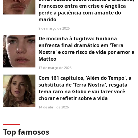
Francesco entra em crise e Angélica
perde a paciência com amante do
marido
9 de março de 2026
De mocinha à fugitiva: Giuliana
enfrenta final dramático em 'Terra
Nostra' e corre risco de vida por amor a
Matteo
17 de março de 2026
Com 161 capítulos, 'Além do Tempo', a
substituta de 'Terra Nostra', resgata
tema raro na Globo e vai fazer você
chorar e refletir sobre a vida
14 de abril de 2026
Top famosos