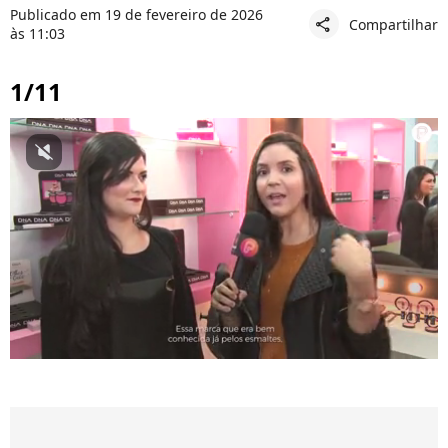
Publicado em 19 de fevereiro de 2026
Compartilhar
share
às 11:03
1/11