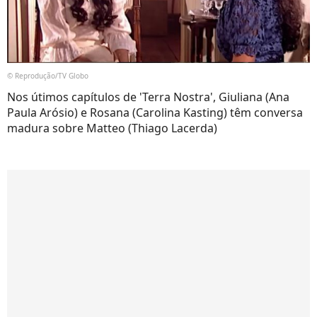
© Reprodução/TV Globo
Nos útimos capítulos de 'Terra Nostra', Giuliana (Ana
Paula Arósio) e Rosana (Carolina Kasting) têm conversa
madura sobre Matteo (Thiago Lacerda)