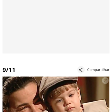
9/11
Compartilhar
share