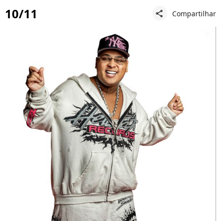
10/11
Compartilhar
share