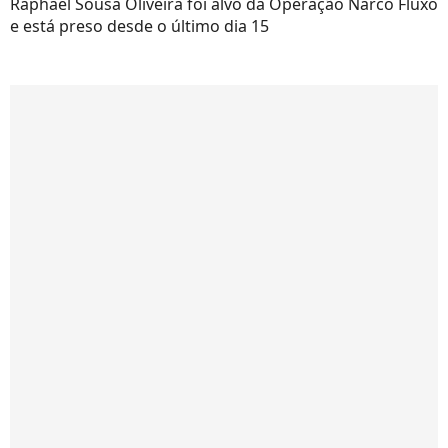
Raphael Sousa Oliveira foi alvo da Operação Narco Fluxo
e está preso desde o último dia 15