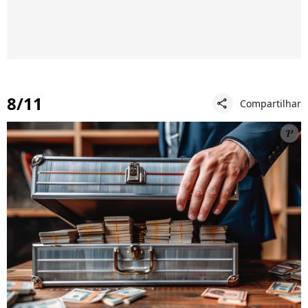
8/11
Compartilhar
share