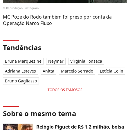
© Reprodução, Instagram
MC Poze do Rodo também foi preso por conta da
Operação Narco Fluxo
Tendências
Bruna Marquezine
Neymar
Virgínia Fonseca
Adriana Esteves
Anitta
Marcelo Serrado
Letícia Colin
Bruno Gagliasso
TODOS OS FAMOSOS
Sobre o mesmo tema
Relógio Piguet de R$ 1,2 milhão, bolsa