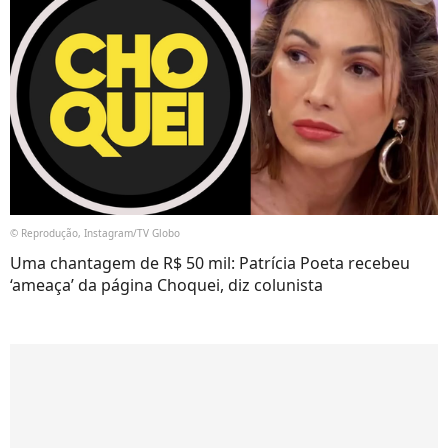
© Reprodução, Instagram/TV Globo
Uma chantagem de R$ 50 mil: Patrícia Poeta recebeu
‘ameaça’ da página Choquei, diz colunista