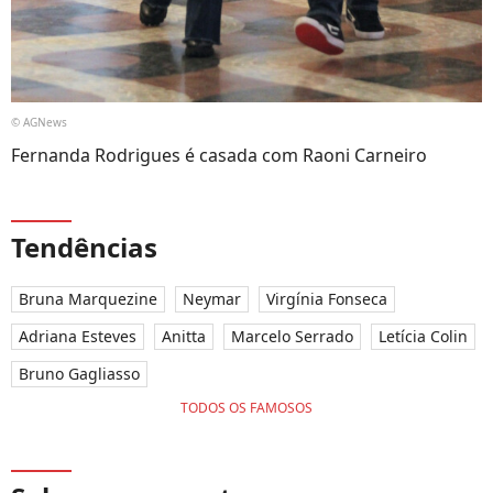
© AGNews
Fernanda Rodrigues é casada com Raoni Carneiro
Tendências
Bruna Marquezine
Neymar
Virgínia Fonseca
Adriana Esteves
Anitta
Marcelo Serrado
Letícia Colin
Bruno Gagliasso
TODOS OS FAMOSOS