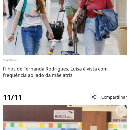
© AGNews
Filhos de Fernanda Rodrigues, Luisa é vista com
frequência ao lado da mãe atriz
11/11
Compartilhar
share