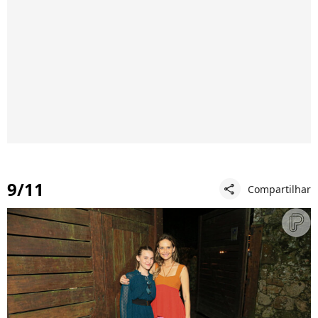
9/11
Compartilhar
share