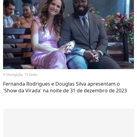
© Divulgação, TV Globo
Fernanda Rodrigues e Douglas Silva apresentam o
'Show da Virada' na noite de 31 de dezembro de 2023