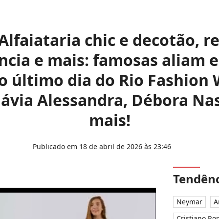
Alfaiataria chic e decotão, r
ncia e mais: famosas aliam e
o último dia do Rio Fashion 
Flávia Alessandra, Débora Na
mais!
Publicado em 18 de abril de 2026 às 23:46
Tendênc
Neymar
A
Cristiano Ro