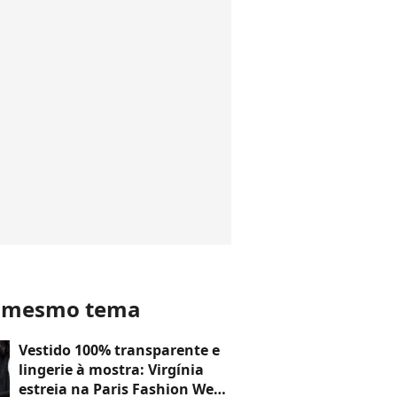
o mesmo tema
Vestido 100% transparente e
lingerie à mostra: Virgínia
estreia na Paris Fashion Week