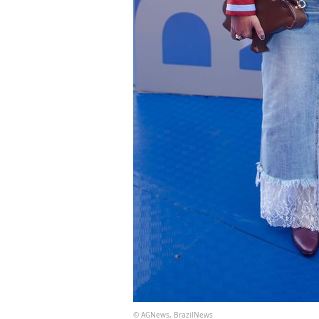
© AGNews, BrazilNews