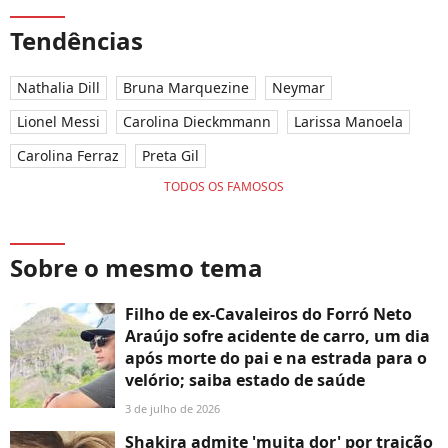
Tendências
Nathalia Dill
Bruna Marquezine
Neymar
Lionel Messi
Carolina Dieckmmann
Larissa Manoela
Carolina Ferraz
Preta Gil
TODOS OS FAMOSOS
Sobre o mesmo tema
Filho de ex-Cavaleiros do Forró Neto
Araújo sofre acidente de carro, um dia
após morte do pai e na estrada para o
velório; saiba estado de saúde
3 de julho de 2026
Shakira admite 'muita dor' por traição