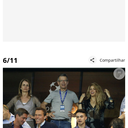
6/11
Compartilhar
share