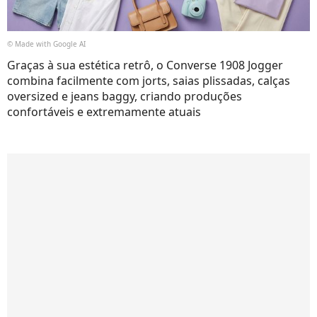
© Made with Google AI
Graças à sua estética retrô, o Converse 1908 Jogger
combina facilmente com jorts, saias plissadas, calças
oversized e jeans baggy, criando produções
confortáveis e extremamente atuais