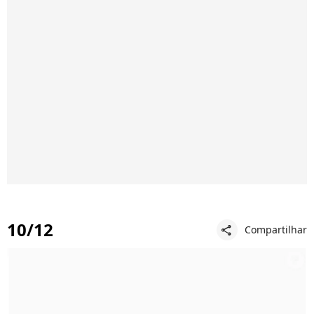
10/12
Compartilhar
share