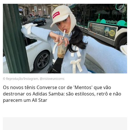
© Reprodução/Instagram, @irisloveunicorns
Os novos tênis Converse cor de 'Mentos' que vão
destronar os Adidas Samba: são estilosos, retrô e não
parecem um All Star