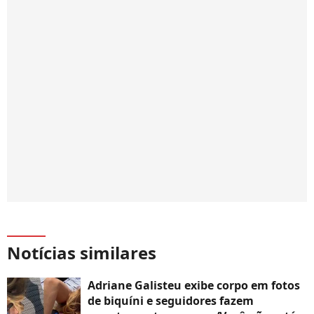
Notícias similares
Adriane Galisteu exibe corpo em fotos
de biquíni e seguidores fazem