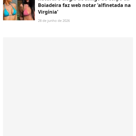
Boiadeira faz web notar 'alfinetada na
Virgínia'
28 de junho de 2026