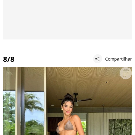
8/8
Compartilhar
share