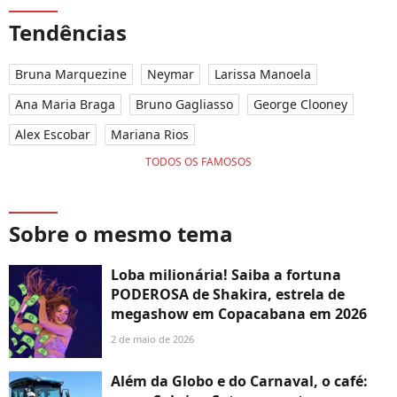
Tendências
Bruna Marquezine
Neymar
Larissa Manoela
Ana Maria Braga
Bruno Gagliasso
George Clooney
Alex Escobar
Mariana Rios
TODOS OS FAMOSOS
Sobre o mesmo tema
Loba milionária! Saiba a fortuna
PODEROSA de Shakira, estrela de
megashow em Copacabana em 2026
2 de maio de 2026
Além da Globo e do Carnaval, o café: