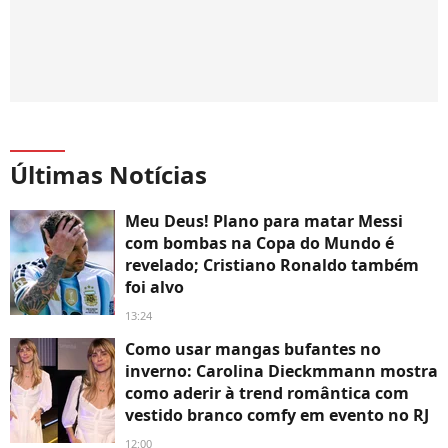
Últimas Notícias
Meu Deus! Plano para matar Messi
com bombas na Copa do Mundo é
revelado; Cristiano Ronaldo também
foi alvo
13:24
Como usar mangas bufantes no
inverno: Carolina Dieckmmann mostra
como aderir à trend romântica com
vestido branco comfy em evento no RJ
12:00