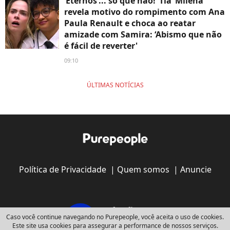
‘Eternos’... só que não! ‘Tia’ Milena
revela motivo do rompimento com Ana
Paula Renault e choca ao reatar
amizade com Samira: ‘Abismo que não
é fácil de reverter'
09:10
ÚLTIMAS NOTÍCIAS
Política de Privacidade
|
Quem somos
|
Anuncie
Caso você continue navegando no Purepeople, você aceita o uso de cookies.
Este site usa cookies para assegurar a performance de nossos serviços.