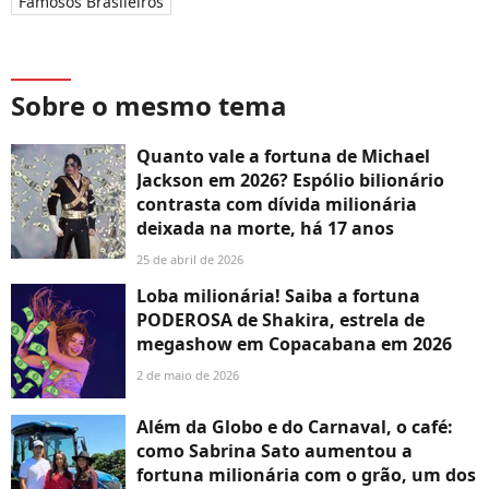
Famosos Brasileiros
Sobre o mesmo tema
Quanto vale a fortuna de Michael
Jackson em 2026? Espólio bilionário
contrasta com dívida milionária
deixada na morte, há 17 anos
25 de abril de 2026
Loba milionária! Saiba a fortuna
PODEROSA de Shakira, estrela de
megashow em Copacabana em 2026
2 de maio de 2026
Além da Globo e do Carnaval, o café:
como Sabrina Sato aumentou a
fortuna milionária com o grão, um dos