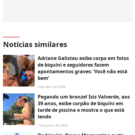
Notícias similares
Adriane Galisteu exibe corpo em fotos
de biquíni e seguidores fazem
apontamentos graves: ‘Você não está
bem’
4 de abril de 2026
Pegando um bronze! Isis Valverde, aos
39 anos, exibe corpão de biquíni em
tarde de piscina e mostra o que está
lendo
7 de junho de 2026