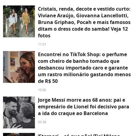
Cristais, renda, decote e vestido curto:
Viviane Araújo, Giovanna Lancellotti,
Bruna Griphao, Pocah e mais famosos
ditam o dress code do samba! Veja 12
fotos
11:01
Encontrei no TikTok Shop: o perfume
com cheiro de banho tomado que
desbancou importado caro e garante
um rastro milionário gastando menos
de R$ 50
10:06
Jorge Messi morre aos 68 anos: pai e
empresário de Lionel foi decisivo para
a ida do craque ao Barcelona
09:38