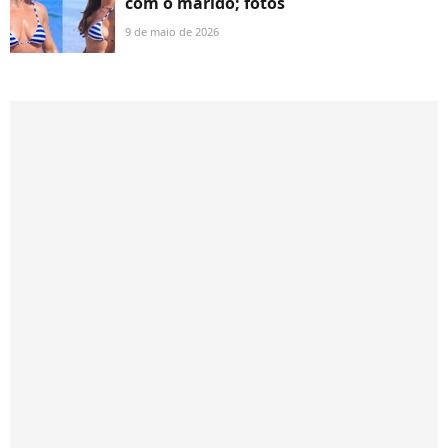
com o marido; fotos
9 de maio de 2026