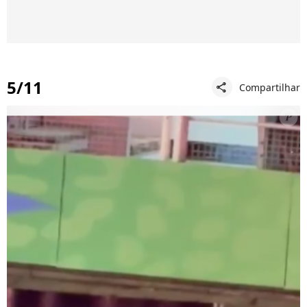
5/11
Compartilhar
share