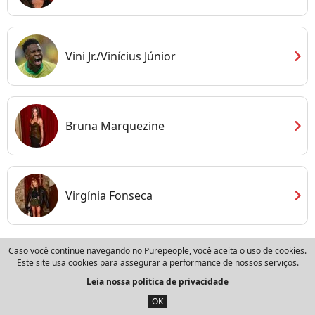
chevron_right
Vini Jr./Vinícius Júnior
chevron_right
Bruna Marquezine
chevron_right
Virgínia Fonseca
Caso você continue navegando no Purepeople, você aceita o uso de cookies.
Este site usa cookies para assegurar a performance de nossos serviços.
Leia nossa política de privacidade
OK