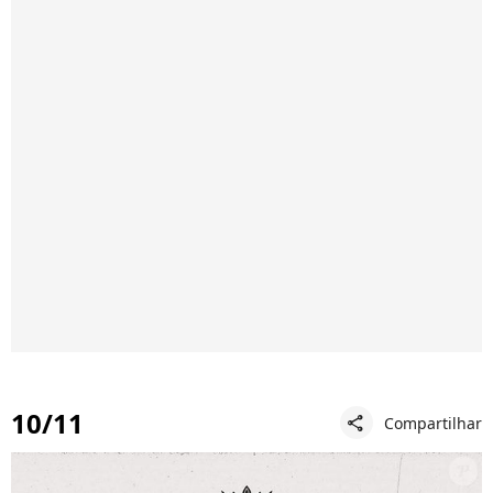
10/11
Compartilhar
share