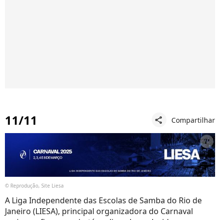
11/11
Compartilhar
share
© Reprodução, Site Liesa
A Liga Independente das Escolas de Samba do Rio de
Janeiro (LIESA), principal organizadora do Carnaval