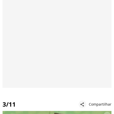
3/11
Compartilhar
share