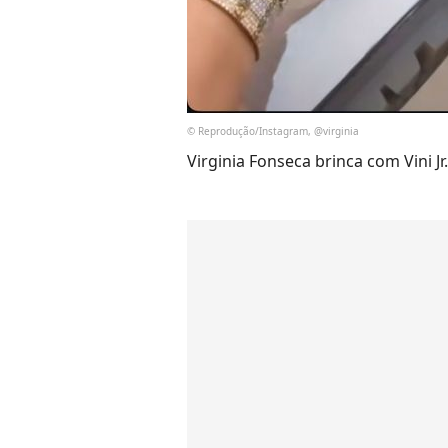
© Reprodução/Instagram, @virginia
Virginia Fonseca brinca com Vini Jr.