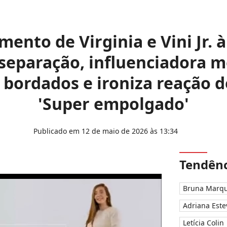
mento de Virginia e Vini Jr. à
separação, influenciadora m
 bordados e ironiza reação 
'Super empolgado'
Publicado em 12 de maio de 2026 às 13:34
Tendênc
Bruna Marqu
Adriana Este
Letícia Colin