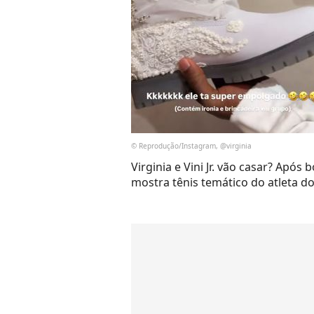
© Reprodução/Instagram, @virginia
Virginia e Vini Jr. vão casar? Após
mostra tênis temático do atleta do