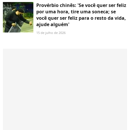
Provérbio chinês: 'Se você quer ser feliz
por uma hora, tire uma soneca; se
você quer ser feliz para o resto da vida,
ajude alguém'
15 de julho de 2026