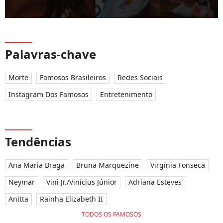
Palavras-chave
Morte
Famosos Brasileiros
Redes Sociais
Instagram Dos Famosos
Entretenimento
Tendências
Ana Maria Braga
Bruna Marquezine
Virgínia Fonseca
Neymar
Vini Jr./Vinícius Júnior
Adriana Esteves
Anitta
Rainha Elizabeth II
TODOS OS FAMOSOS