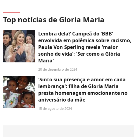
Top notícias de Gloria Maria
Lembra dela? Campeã do 'BBB'
envolvida em polêmica sobre racismo,
Paula Von Sperling revela 'maior
sonho de vida': 'Ser como a Glória
Maria'
20 de dezembro de 2024
'Sinto sua presença e amor em cada
lembrança': filha de Gloria Maria
presta homenagem emocionante no
aniversário da mãe
15 de agosto de 2024