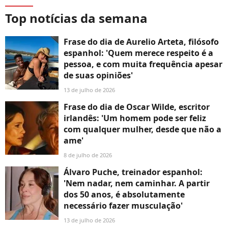
Top notícias da semana
Frase do dia de Aurelio Arteta, filósofo
espanhol: 'Quem merece respeito é a
pessoa, e com muita frequência apesar
de suas opiniões'
13 de julho de 2026
Frase do dia de Oscar Wilde, escritor
irlandês: 'Um homem pode ser feliz
com qualquer mulher, desde que não a
ame'
8 de julho de 2026
Álvaro Puche, treinador espanhol:
'Nem nadar, nem caminhar. A partir
dos 50 anos, é absolutamente
necessário fazer musculação'
13 de julho de 2026