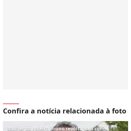
Confira a notícia relacionada à foto
Mulher do goleiro Bruno revolta web com