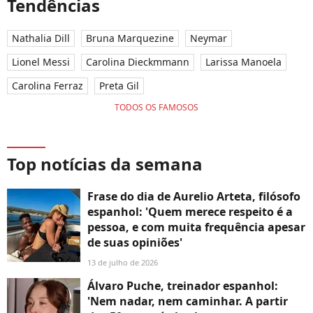
Tendências
Nathalia Dill
Bruna Marquezine
Neymar
Lionel Messi
Carolina Dieckmmann
Larissa Manoela
Carolina Ferraz
Preta Gil
TODOS OS FAMOSOS
Top notícias da semana
Frase do dia de Aurelio Arteta, filósofo
espanhol: 'Quem merece respeito é a
pessoa, e com muita frequência apesar
de suas opiniões'
13 de julho de 2026
Álvaro Puche, treinador espanhol:
'Nem nadar, nem caminhar. A partir