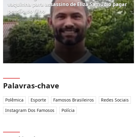
vaquinha para assassino de Eliza Samúdio pagar
pensão do filho
17 de agosto de 2022
Palavras-chave
Polêmica
Esporte
Famosos Brasileiros
Redes Sociais
Instagram Dos Famosos
Polícia