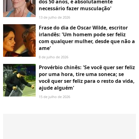
dos 50 anos, é absolutamente
necessário fazer musculação'
13 de julho de 2026
Frase do dia de Oscar Wilde, escritor
irlandês: 'Um homem pode ser feliz
com qualquer mulher, desde que não a
ame'
8 de julho de 2026
Provérbio chinês: 'Se você quer ser feliz
por uma hora, tire uma soneca; se
você quer ser feliz para o resto da vida,
ajude alguém'
15 de julho de 2026