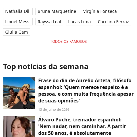
Nathalia Dill
Bruna Marquezine
Virgínia Fonseca
Lionel Messi
Rayssa Leal
Lucas Lima
Carolina Ferraz
Giulia Gam
TODOS OS FAMOSOS
Top notícias da semana
Frase do dia de Aurelio Arteta, filósofo
espanhol: 'Quem merece respeito é a
pessoa, e com muita frequência apesar
de suas opiniões'
13 de julho de 2026
Álvaro Puche, treinador espanhol:
'Nem nadar, nem caminhar. A partir
dos 50 anos, é absolutamente