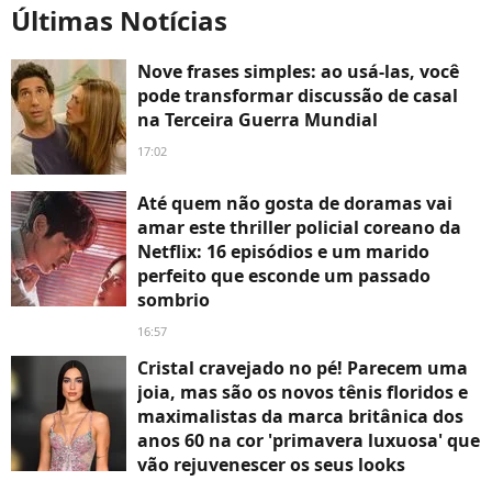
Últimas Notícias
Nove frases simples: ao usá-las, você
pode transformar discussão de casal
na Terceira Guerra Mundial
17:02
Até quem não gosta de doramas vai
amar este thriller policial coreano da
Netflix: 16 episódios e um marido
perfeito que esconde um passado
sombrio
16:57
Cristal cravejado no pé! Parecem uma
joia, mas são os novos tênis floridos e
maximalistas da marca britânica dos
anos 60 na cor 'primavera luxuosa' que
vão rejuvenescer os seus looks