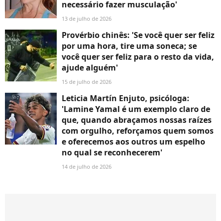
necessário fazer musculação'
13 de julho de 2026
Provérbio chinês: 'Se você quer ser feliz
por uma hora, tire uma soneca; se
você quer ser feliz para o resto da vida,
ajude alguém'
15 de julho de 2026
Leticia Martín Enjuto, psicóloga:
'Lamine Yamal é um exemplo claro de
que, quando abraçamos nossas raízes
com orgulho, reforçamos quem somos
e oferecemos aos outros um espelho
no qual se reconhecerem'
14 de julho de 2026