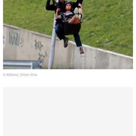
© AGNews, Dilson Silva