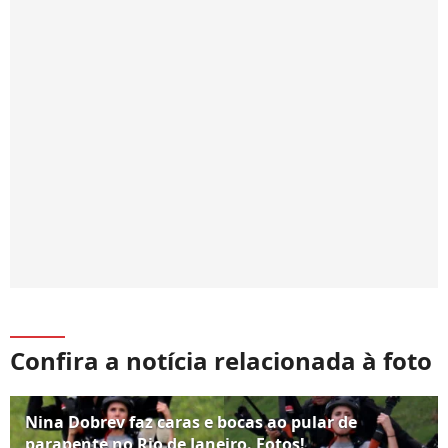
Confira a notícia relacionada à foto
Nina Dobrev faz caras e bocas ao pular de
parapente no Rio de Janeiro. Fotos!