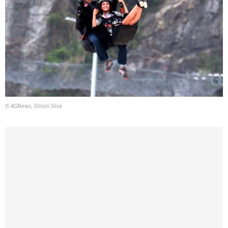
© AGNews, Dilson Silva