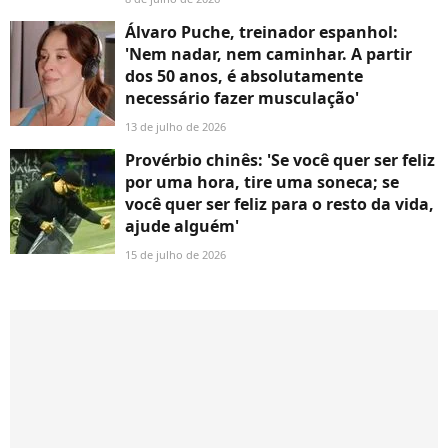
Álvaro Puche, treinador espanhol:
'Nem nadar, nem caminhar. A partir
dos 50 anos, é absolutamente
necessário fazer musculação'
13 de julho de 2026
Provérbio chinês: 'Se você quer ser feliz
por uma hora, tire uma soneca; se
você quer ser feliz para o resto da vida,
ajude alguém'
15 de julho de 2026