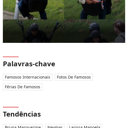
Palavras-chave
Famosos Internacionais
Fotos De Famosos
Férias De Famosos
Tendências
Bruna Marquezine
Neymar
Larissa Manoela