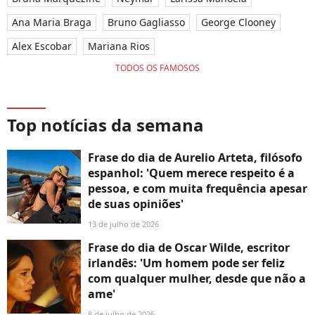
Ana Maria Braga
Bruno Gagliasso
George Clooney
Alex Escobar
Mariana Rios
TODOS OS FAMOSOS
Top notícias da semana
Frase do dia de Aurelio Arteta, filósofo
espanhol: 'Quem merece respeito é a
pessoa, e com muita frequência apesar
de suas opiniões'
13 de julho de 2026
Frase do dia de Oscar Wilde, escritor
irlandês: 'Um homem pode ser feliz
com qualquer mulher, desde que não a
ame'
8 de julho de 2026