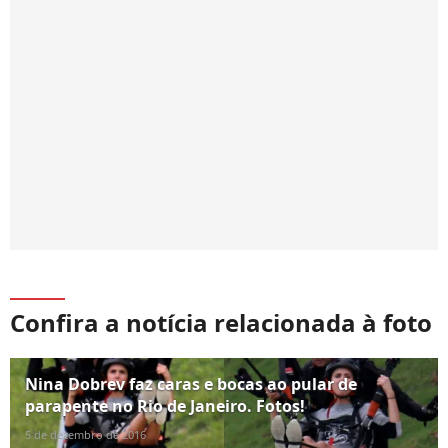
Confira a notícia relacionada à foto
Nina Dobrev faz caras e bocas ao pular de
parapente no Rio de Janeiro. Fotos!
5 de dezembro de 2016