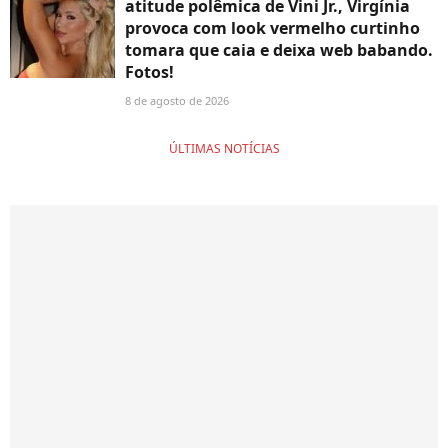
atitude polêmica de Vini Jr., Virgínia
provoca com look vermelho curtinho
tomara que caia e deixa web babando.
Fotos!
8 de agosto de 2026
ÚLTIMAS NOTÍCIAS