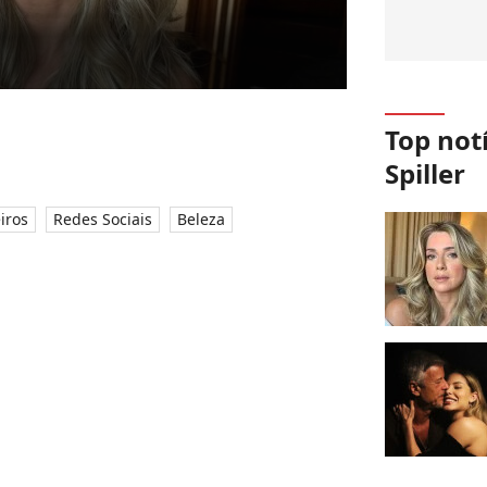
Top notí
Spiller
iros
Redes Sociais
Beleza