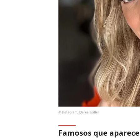
© Instagram, @arealspiller
Famosos que aparece