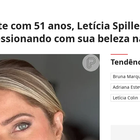
 com 51 anos, Letícia Spill
ssionando com sua beleza n
Tendênc
Bruna Marqu
Adriana Este
Letícia Colin